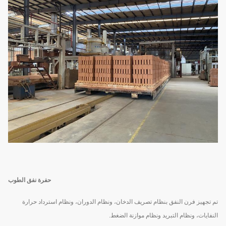
حفرة نفق الطوب
تم تجهيز فرن النفق بنظام تصريف الدخان، ونظام الدوران، ونظام استرداد حرارة
النفايات، ونظام التبريد ونظام موازنة الضغط.