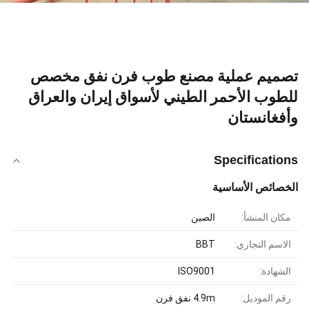
تصميم عملية مصنع طوب فرن نفق مخصص
للطوب الأحمر الطيني لأسواق إيران والعراق
وأفغانستان
Specifications
الخصائص الأساسية
مكان المنشأ:
الصين
الاسم التجاري:
BBT
الشهادة:
ISO9001
رقم الموديل:
4.9m نفق فرن