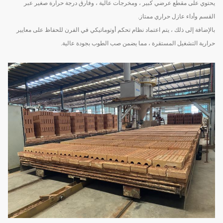
يحتوي على مقطع عرضي كبير ، ومخرجات عالية ، وفارق درجة حرارة صغير عبر
القسم وأداء عازل حراري ممتاز.
بالإضافة إلى ذلك ، يتم اعتماد نظام تحكم أوتوماتيكي في الفرن للحفاظ على معايير
حرارية التشغيل المستقرة ، مما يضمن صب الطوب بجودة عالية.