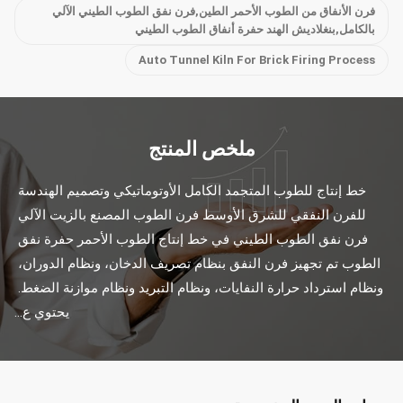
فرن الأنفاق من الطوب الأحمر الطين,فرن نفق الطوب الطيني الآلي
بالكامل,بنغلاديش الهند حفرة أنفاق الطوب الطيني
Auto Tunnel Kiln For Brick Firing Process
ملخص المنتج
خط إنتاج للطوب المتجمد الكامل الأوتوماتيكي وتصميم الهندسة 
للفرن النفقي للشرق الأوسط فرن الطوب المصنع بالزيت الآلي 
فرن نفق الطوب الطيني في خط إنتاج الطوب الأحمر حفرة نفق 
الطوب تم تجهيز فرن النفق بنظام تصريف الدخان، ونظام الدوران، 
ونظام استرداد حرارة النفايات، ونظام التبريد ونظام موازنة الضغط. 
يحتوي ع...