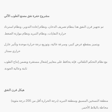
مشروع حفرة نفق مصنع الطوب الآلي
تم تجهيز فرن النفق هذا بنظام تصريف الدخان، ونظام إعادة التدوير، ونظام استرداد
حرارة النفايات، ونظام التبريد ونظام موازنة الضغط.
ويتميز بمقطع عرض كبير، وسرعة عالية، وتوزيع درجة حرارة موحدة وتأثير عازل
حراري ممتاز.
مع نظام التحكم التلقائي، فإنه يحافظ على معايير إشعال مستقرة ويضمن إنتاج الطوب
ثابتة وعالية الجودة.
هيكل فرن النفق
منطقة التسخين المسبق ومنطقة التبريد (درجة الحرارة أقل من 200 درجة مئوية)
محاطة بالبلاط الأحمر.