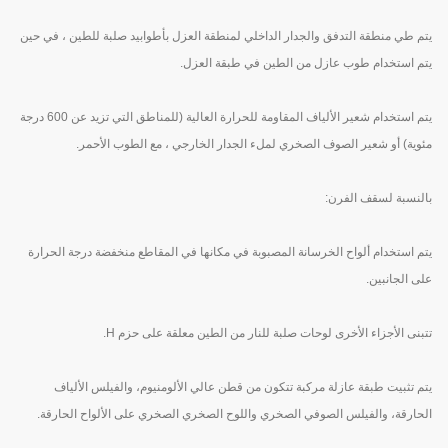
يتم طي منطقة التدفق والجدار الداخلي لمنطقة العزل بأطوابيد صلبة للطين ، في حين
يتم استخدام طوب عازل من الطين في طبقة العزل.
يتم استخدام شعير الألياف المقاومة للحرارة العالية (للمناطق التي تزيد عن 600 درجة
مئوية) أو شعير الصوف الصخري لملء الجدار الخارجي ، مع الطوب الأحمر.
بالنسبة لسقف الفرن:
يتم استخدام ألواح الخرسانة المصبوبة في مكانها في المقاطع منخفضة درجة الحرارة
على الجانبين.
تتبنى الأجزاء الأخرى لوحات صلبة للنار من الطين معلقة على حزم H.
يتم تثبيت طبقة عازلة مركبة تتكون من قطن عالي الألومنيوم، والفيلس الألياف
الحارقة، والفيلس الصوفي الصخري واللوح الصخري الصخري على الألواح الحارقة.