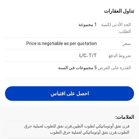
تداول العقارات
الحد الأدنى لكمية
1 مجموعة
الطلب:
سعر:
Price is negotiable as per quotation
شروط الدفع:
L/C، T/T
القدرة على العرض:
5 مجموعات في السنة
احصل على اقتباس
العلامات:
فرن نفق أوتوماتيكي لطوب الطين,فرن نفق للطوب لعملية حرق
الطوب,فرن نفق أوتوماتيكي لعملية حرق الطوب