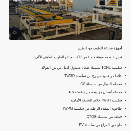
أجهزة صناعة الطوب من الطين
نحن نقدم مجموعة كاملة من الآلات لإنتاج الطوب الطيني الآلي:
سلسلة TCNL سلسلة طعام صندوق كامل من نوع الفولاذ
خلاط ذو عمود مزدوج من سلسلة TWGD
محطم الدوال من سلسلة GS
محطم أسنان مزدوجة من سلسلة TRA
سلسلة TWJH خلاط الشبكة الأمامية
طاحونة المقلاة الرطبة من سلسلة TWPM
قطعة من سلسلة QTQG
طواحين الفراغ من سلسلة EV