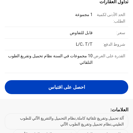
تداول العقارات
الحد الأدنى لكمية
1 مجموعة
الطلب:
سعر:
قابل للتفاوض
شروط الدفع:
L/C، T/T
القدرة على العرض:
10 مجموعات في السنة نظام تحميل وتفريغ الطوب
التلقائي
احصل على اقتباس
العلامات:
آلة تحميل وتفريغ تلقائية كاملة,نظام التحميل والتفريغ الآلي للطوب
الطيني,نظام تحميل وتفريغ الطوب الآلي