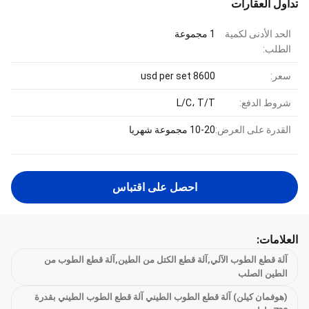
تداول العقارات
الحد الأدنى لكمية
1 مجموعة
الطلب:
سعر:
8600 usd per set
شروط الدفع:
L/C، T/T
القدرة على العرض:
10-20 مجموعة شهريا
احصل على اقتباس
العلامات:
آلة قطع الطوب الآلي,آلة قطع الكتل من الطين,آلة قطع الطوب من
الطين الصلب
(هوفمان كيلن) آلة قطع الطوب الطيني آلة قطع الطوب الطيني بقدرة