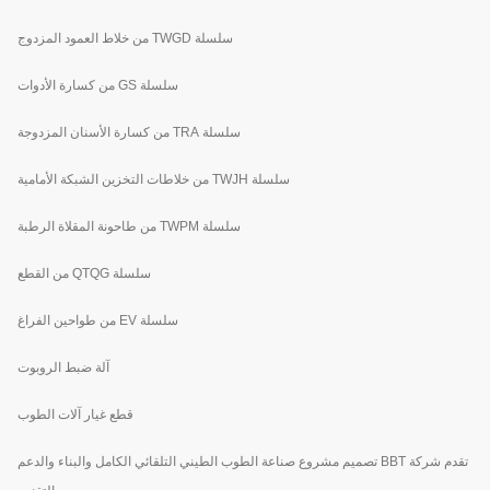
سلسلة TWGD من خلاط العمود المزدوج
سلسلة GS من كسارة الأدوات
سلسلة TRA من كسارة الأسنان المزدوجة
سلسلة TWJH من خلاطات التخزين الشبكة الأمامية
سلسلة TWPM من طاحونة المقلاة الرطبة
سلسلة QTQG من القطع
سلسلة EV من طواحين الفراغ
آلة ضبط الروبوت
قطع غيار آلات الطوب
تقدم شركة BBT تصميم مشروع صناعة الطوب الطيني التلقائي الكامل والبناء والدعم