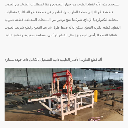
تستخدم هذه الآلة لقطع الطوب من جهاز التطويق وفقا لمتطلبات الطول من الطوب
قطعة قطع آلة إلى قطعة الطوب، وإطعامهم في قطعة قطع آلة،لتلبية متطلبات
مختلفة لتكنولوجيا الإنتاج، شركتنا تنتج نوعين من المنتجات المختلفة: قطعة عمودية
القطع، قطعة دائرية القطع. يمكن للآلة ضبط طول شريط القطع وقطع شريط الطوب
تلقائيا.القطع الرأسي لديه ميزة مثل القطع الرأسي، قصاصة صغيرة، وكفاءة عالية.
آلة قطع الطوب الأحمر الطينية ذاتية التشغيل بالكامل ذات جودة ممتازة