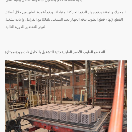
المحرك والمنقذ يدفع جهاز الدفع للحركة المتبادلة، ودفع أعمدة الطين من خلال أسلاك
القطع لإنهاء قطع الطوب بدقة.الجهاز يعيد التشغيل تلقائيًا مع الفرامل وإعادة تشغيل
التوتر للتحضير للدورة التالية.
آلة قطع الطوب الأحمر الطينية ذاتية التشغيل بالكامل ذات جودة ممتازة