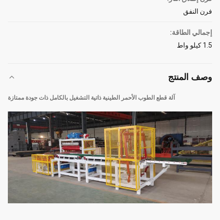
فرن النفق
إجمالي الطاقة:
1.5 كيلو واط
وصف المنتج
آلة قطع الطوب الأحمر الطينية ذاتية التشغيل بالكامل ذات جودة ممتازة