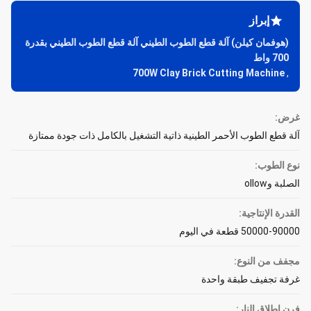
إبراز
(هوفمان كيلن) آلة قطع الطوب الطيني آلة قطع الطوب الطيني بقدرة
700 واط
700W Clay Brick Cutting Machine
,
غرض:
آلة قطع الطوب الأحمر الطينية ذاتية التشغيل بالكامل ذات جودة ممتازة
نوع الطوب:
الصلبة وollow
القدرة الإنتاجية:
50000-90000 قطعة في اليوم
مجفف من النوع:
غرفة تجفيف طبقة واحدة
فرن إطلاق النار: