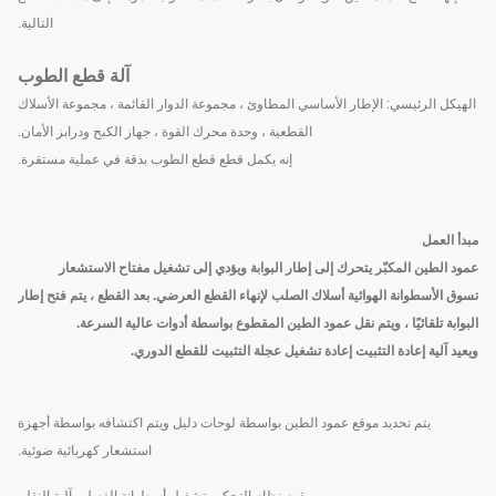
التالية.
آلة قطع الطوب
الهيكل الرئيسي: الإطار الأساسي المطاوئ ، مجموعة الدوار القائمة ، مجموعة الأسلاك
القطعية ، وحدة محرك القوة ، جهاز الكبح ودرابز الأمان.
إنه يكمل قطع قطع الطوب بدقة في عملية مستقرة.
مبدأ العمل
عمود الطين المكبّر يتحرك إلى إطار البوابة ويؤدي إلى تشغيل مفتاح الاستشعار
تسوق الأسطوانة الهوائية أسلاك الصلب لإنهاء القطع العرضي. بعد القطع ، يتم فتح إطار
البوابة تلقائيًا ، ويتم نقل عمود الطين المقطوع بواسطة أدوات عالية السرعة.
ويعيد آلية إعادة التثبيت إعادة تشغيل عجلة التثبيت للقطع الدوري.
يتم تحديد موقع عمود الطين بواسطة لوحات دليل ويتم اكتشافه بواسطة أجهزة
استشعار كهربائية ضوئية.
يقوم نظام التحكم بتشغيل أسطوانة الفصل وآلية النقل.