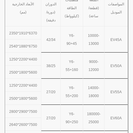
المواصفات
الدوران
الأبعاد الخارجية
(قطعة/
الطاقة
الموديل
(دورة/
(مم)
ساعة)
(كيلوواط)
دقيقة)
6370*1910*2350
Y6-
10000-
42/34
EV45A
90+45
13000
6750*1880*2540
4400*2200*1250
Y6-
9000-
38/25
EV50A
55+160
12000
5600*1800*2500
4400*2200*1250
Y6-
14000-
27/20
EV55A
55+200
18000
5600*1800*2500
7500*2900*2800
Y6-
180000-
27/20
EV60A
90+250
25000
7500*2600*2640