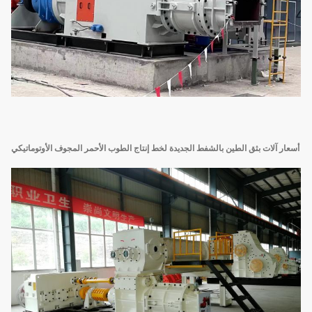
أسعار آلات بثق الطين بالشفط الجديدة لخط إنتاج الطوب الأحمر المجوف الأوتوماتيكي