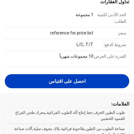
تداول العقارات
الحد الأدنى لكمية
1 مجموعة
الطلب:
سعر:
reference for price list
شروط الدفع:
L/C، T/T
القدرة على العرض:
10 مجموعات شهرياً
احصل على اقتباس
العلامات:
طوب الطين الخزف,خط إنتاج آلة الطوب الفراغية,محرك طحن الفراغ
للعمود الخشبي
صناعة الطوب من الطين,طاحونة فراغية بلاك مجوف صلبة,آلات صناعة