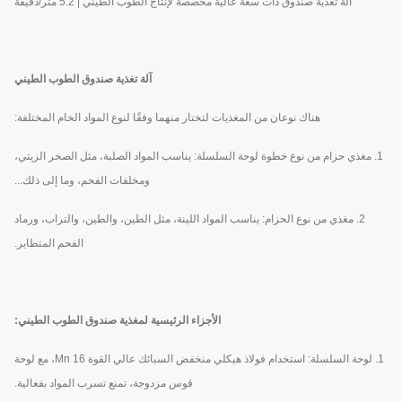
آلة تغذية صندوق ذات سعة عالية مخصصة لإنتاج الطوب الطيني | 5.2 متر/دقيقة
آلة تغذية صندوق الطوب الطيني
هناك نوعان من المغذيات لتختار منهما وفقًا لنوع المواد الخام المختلفة:
1. مغذي حزام من نوع خطوة لوحة السلسلة: يناسب المواد الصلبة، مثل الصخر الزيتي،
ومخلفات الفحم، وما إلى ذلك...
2. مغذي من نوع الحزام: يناسب المواد اللينة، مثل الطين، والطين، والتراب، ورماد
الفحم المتطاير.
الأجزاء الرئيسية لمغذية صندوق الطوب الطيني:
1. لوحة السلسلة: استخدام فولاذ هيكلي منخفض السبائك عالي القوة 16 Mn، مع لوحة
قوس مزدوجة، تمنع تسرب المواد بفعالية.