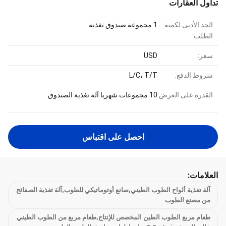
تداول العقارات
الحد الأدنى لكمية
1 مجموعة صندوق تغذية
الطلب:
سعر:
USD
شروط الدفع:
L/C، T/T
القدرة على العرض:
10 مجموعات شهريا آلة تغذية الصندوق
احصل على اقتباس
العلامات:
آلة تغذية ألواح الطوب الطيني,صانع أوتوماتيكي للطوب,آلة تغذية الصفائح
من مصنع الطوب
طعام مربع الطوب الطين المخصص للإنتاج,طعام مربع من الطوب الطيني