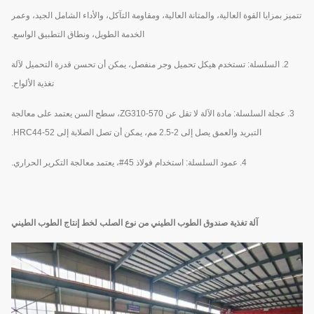
تتميز بمزايا القوة العالية، والمتانة العالية، ومقاومة التآكل، والأداء الشامل الجيد، وعمر
الخدمة الطويل، ونطاق التطبيق الواسع.
2. السلسلة: تستخدم هيكل تحميل وجر منفصل، يمكن أن تحسن قدرة التحميل لآلة
تغذية الألواح.
3. عجلة السلسلة: مادة الآلة لا تقل عن ZG310-570، سطح السن يعتمد على معالجة
التبريد والعمق يصل إلى 2-2.5 مم، يمكن أن تصل الصلابة إلى HRC44-52.
4. عمود السلسلة: استخدام فولاذ 45#، يعتمد معالجة التكرير الحراري.
آلة تغذية صندوق الطوب الطيني من نوع الصلب لخط إنتاج الطوب الطيني