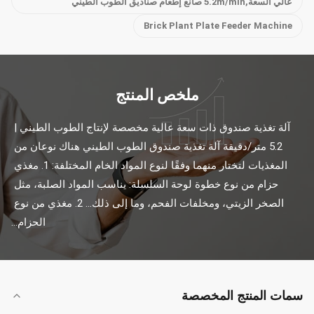
عالي السعة,5.2m/min صانع إطعام صناديق الطوب الطيني
Brick Plant Plate Feeder Machine
ملخص المنتج
آلة تغذية صندوق ذات سعة عالية مخصصة لإنتاج الطوب الطيني | 
5.2 متر/دقيقة آلة تغذية صندوق الطوب الطيني هناك نوعان من 
المغذيات لتختار منهما وفقًا لنوع المواد الخام المختلفة: 1. مغذي 
حزام من نوع خطوة لوحة السلسلة: يناسب المواد الصلبة، مثل 
الصخر الزيتي، ومخلفات الفحم، وما إلى ذلك... 2. مغذي من نوع 
الحزام...
سمات المنتج المخصصة