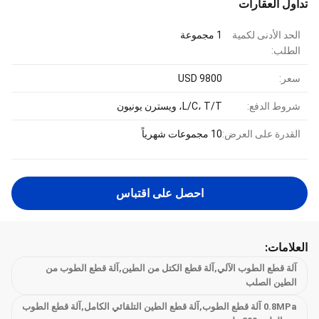
تداول العقارات
الحد الأدنى لكمية
1 مجموعة
الطلب:
سعر:
USD 9800
شروط الدفع:
L/C، T/T، ويسترن يونيون
القدرة على العرض:
10 مجموعات شهرياً
احصل على اقتباس
العلامات:
آلة قطع الطوب الآلي,آلة قطع الكتل من الطين,آلة قطع الطوب من
الطين الصلب
0.8MPa آلة قطع الطوب,آلة قطع الطين التلقائي الكامل,آلة قطع الطوب