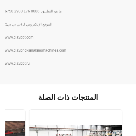
ما هو التطبيق: 0086 176 2908 6758
الموقع الإلكتروني لـ (بي بي تي):
www.
claybbt.com
www.claybricksmakingmachines.com
www.claybbt.ru
المنتجات ذات الصلة