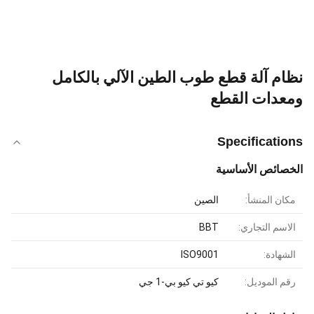
نظام آلة قطع طوب الطين الآلي بالكامل
ومعدات القطع
Specifications
الخصائص الأساسية
مكان المنشأ:
الصين
الاسم التجاري:
BBT
الشهادة:
ISO9001
رقم الموديل:
كيو تي كيو بي-1 جي