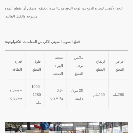
الحد الأقصى لوتيرة الدفع من لوحة الدفع هو 41 مرة / دقيقة، ويمكن أن تقطع أعمدة
مزدوجة والكتل العالية.
قطع الطوب الطيني الآلي من المعلمات التكنولوجية:
ماكس
ضغط
عرض
ارتفاع
طول
قدرة
تردد
الهواء
القطع
القطع
القطع
الطاقة
القطع
الضغط
1000-
20 مرة/
0.6-
7.5kw +
290ملم
250ملم
1280
دقيقة
0.8MPa
0.55kw
ملم