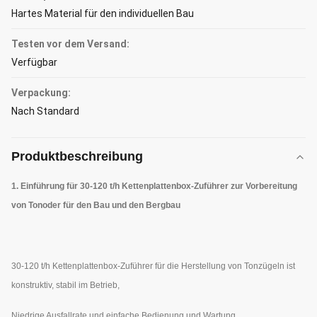
Hartes Material für den individuellen Bau
Testen vor dem Versand:
Verfügbar
Verpackung:
Nach Standard
Produktbeschreibung
1. Einführung für 30-120 t/h Kettenplattenbox-Zuführer zur Vorbereitung
von Ton
oder für den Bau und den Bergbau
30-120 t/h Kettenplattenbox-Zuführer für die Herstellung von Tonzügeln ist
konstruktiv, stabil im Betrieb,
Niedrige Ausfallrate und einfache Bedienung und Wartung.