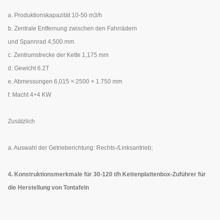
a.
Produktionskapazität
10-50 m3/h
b.
Zentrale Entfernung zwischen den Fahrrädern
und Spannrad
4,500 mm
c.
Zentrumstrecke der Kette
1,175 mm
d.
Gewicht
6.2T
e.
Abmessungen
6,015 × 2500 × 1.750 mm
f.
Macht
4+4 KW
Zusätzlich
a. Auswahl der Getrieberichtung: Rechts-/Linksantrieb;
4. Konstruktionsmerkmale für 30-120 t/h Kettenplattenbox-Zuführer für
die Herstellung von Tontafeln