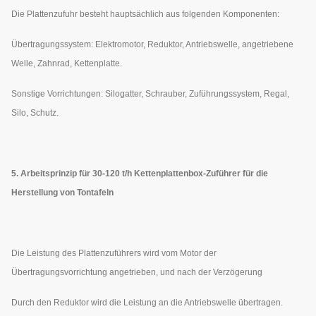
Die Plattenzufuhr besteht hauptsächlich aus folgenden Komponenten:
Übertragungssystem: Elektromotor, Reduktor, Antriebswelle, angetriebene
Welle, Zahnrad, Kettenplatte.
Sonstige Vorrichtungen: Silogatter, Schrauber, Zuführungssystem, Regal,
Silo, Schutz.
5. Arbeitsprinzip für 30-120 t/h Kettenplattenbox-Zuführer für die
Herstellung von Tontafeln
Die Leistung des Plattenzuführers wird vom Motor der
Übertragungsvorrichtung angetrieben, und nach der Verzögerung
Durch den Reduktor wird die Leistung an die Antriebswelle übertragen.