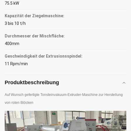
75.5 kW
Kapazität der Ziegelmaschine:
3 bis 10 t/h
Durchmesser der Mischfläche:
400mm
Geschwindigkeit der Extrusionsspindel:
11 Rpm/min
Produktbeschreibung
Auf Wunsch gefertigte Tonsteinvakuum-Extruder-Maschine zur Herstellung
von roten Blöcken