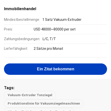
Immobilienhandel
Mindestbestellmenge:
1 Satz Vakuum-Extruder
Preis:
USD 48000~80000 per set
Zahlungsbedingungen:
L/C, T/T
Lieferfähigkeit:
2 Sätze pro Monat
Ein Zitat bekommen
Tags:
Vakuum-Extruder Tonziegel
Produktionslinie für Vakuumziegelmaschinen