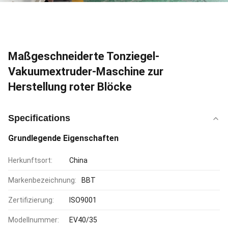
Maßgeschneiderte Tonziegel-
Vakuumextruder-Maschine zur
Herstellung roter Blöcke
Specifications
Grundlegende Eigenschaften
Herkunftsort:
China
Markenbezeichnung:
BBT
Zertifizierung:
ISO9001
Modellnummer:
EV40/35