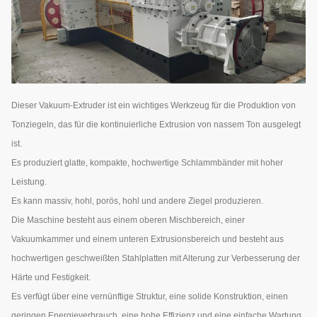
Dieser Vakuum-Extruder ist ein wichtiges Werkzeug für die Produktion von
Tonziegeln, das für die kontinuierliche Extrusion von nassem Ton ausgelegt
ist.
Es produziert glatte, kompakte, hochwertige Schlammbänder mit hoher
Leistung.
Es kann massiv, hohl, porös, hohl und andere Ziegel produzieren.
Die Maschine besteht aus einem oberen Mischbereich, einer
Vakuumkammer und einem unteren Extrusionsbereich und besteht aus
hochwertigen geschweißten Stahlplatten mit Alterung zur Verbesserung der
Härte und Festigkeit.
Es verfügt über eine vernünftige Struktur, eine solide Konstruktion, einen
geringen Energieverbrauch, eine hohe Effizienz und eine einfache Wartung.