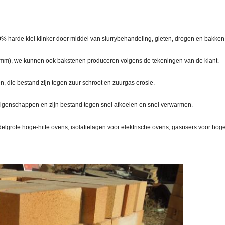
% harde klei klinker door middel van slurrybehandeling, gieten, drogen en bakken
(mm), we kunnen ook bakstenen produceren volgens de tekeningen van de klant.
, die bestand zijn tegen zuur schroot en zuurgas erosie.
genschappen en zijn bestand tegen snel afkoelen en snel verwarmen.
elgrote hoge-hitte ovens, isolatielagen voor elektrische ovens, gasrisers voor h