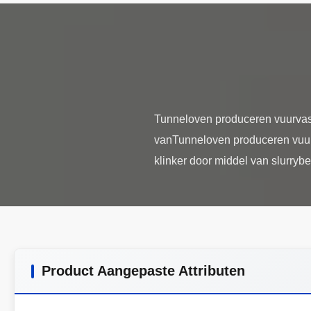
Tunneloven produceren vuurvast
vanTunneloven produceren vuurv
Product Aangepaste Attributen