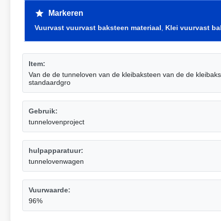
Markeren
Vuurvast vuurvast baksteen materiaal
,
Klei vuurvast ba
Item:
Van de de tunneloven van de kleibaksteen van de de kleibaks
standaardgro
Gebruik:
tunnelovenproject
hulpapparatuur:
tunnelovenwagen
Vuurwaarde:
96%