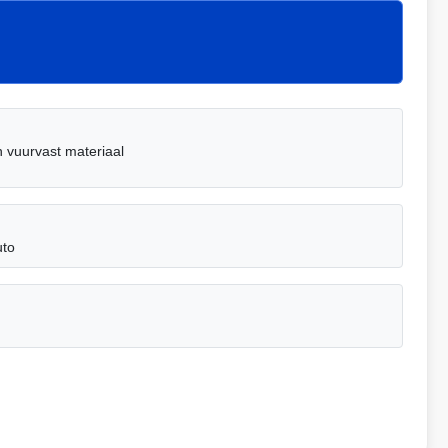
n vuurvast materiaal
uto