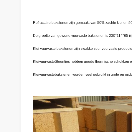
Refractaire bakstenen zijn gemaakt van 50% zachte klei en 50
De grootte van gewone vuurvaste bakstenen is 230*114*65 (
Klei vuurvaste bakstenen zijn zwakke zuur vuurvaste producten
Klei
vuurvaste
Steentjes hebben goede thermische schokken ei
Klei
vuurvaste
bakstenen worden veel gebruikt in grote en midd