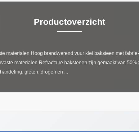
Productoverzicht
e materialen Hoog brandwerend vuur klei baksteen met fabriek
aste materialen Refractaire bakstenen zijn gemaakt van 50% z