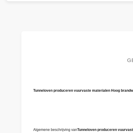
G
Tunneloven produceren vuurvaste materialen Hoog brandwe
Algemene beschrijving van
Tunneloven produceren vuurvast