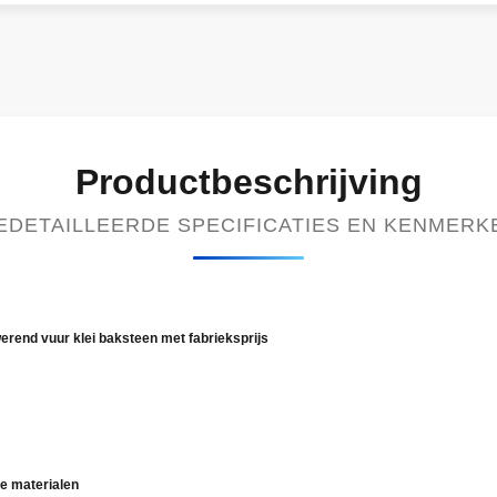
Productbeschrijving
EDETAILLEERDE SPECIFICATIES EN KENMERK
rend vuur klei baksteen met fabrieksprijs
e materialen