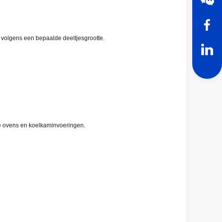
 volgens een bepaalde deeltjesgrootte.
oge ovens en koelkaminvoeringen.