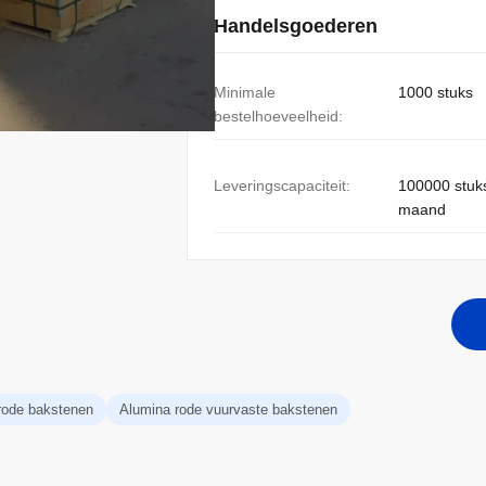
Handelsgoederen
Minimale
1000 stuks
bestelhoeveelheid:
Leveringscapaciteit:
100000 stuk
maand
rode bakstenen
Alumina rode vuurvaste bakstenen