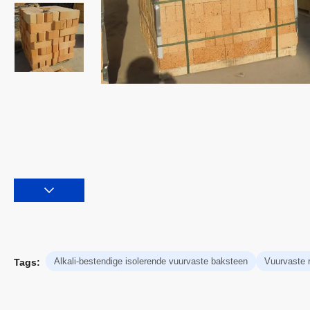
Alkali-bestendige isolerende vuurvaste baksteen
Vuurvaste 
Tags: