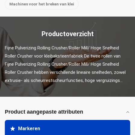
Machines voor het breken van klei
Productoverzicht
Fijne Pulverizing Rolling Crusher/Roller Mill/ Hoge Snelheid 
Roller Crusher voor kleibaksteenfabriek De twee rollen van 
Fijne Pulverizing Rolling Crusher/Roller Mill/ Hoge Snelheid 
Roller Crusher hebben verschillende lineaire snelheden, zowel 
extrusie- als scheurrestscheurfuncties, hoge vergruizings...
Product aangepaste attributen
Markeren