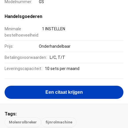
Modelnummer:
GS
Handelsgoederen
Minimale
1 INSTELLEN
bestelhoeveelheid:
Prijs:
Onderhandelbaar
Betalingsvoorwaarden:
L/C, T/T
Leveringscapaciteit:
10 sets per maand
Een citaat krijgen
Tags:
Molenrolbreker
fijnrolmachine