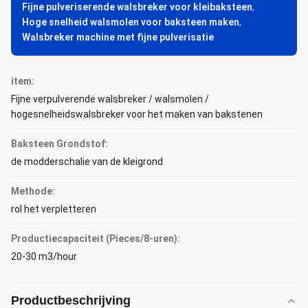
Fijne pulveriserende walsbreker voor kleibaksteen
,
Hoge snelheid walsmolen voor baksteen maken
,
Walsbreker machine met fijne pulverisatie
item:
Fijne verpulverende walsbreker / walsmolen /
hogesnelheidswalsbreker voor het maken van bakstenen
Baksteen Grondstof:
de modderschalie van de kleigrond
Methode:
rol het verpletteren
Productiecapaciteit (Pieces/8-uren):
20-30 m3/hour
Productbeschrijving