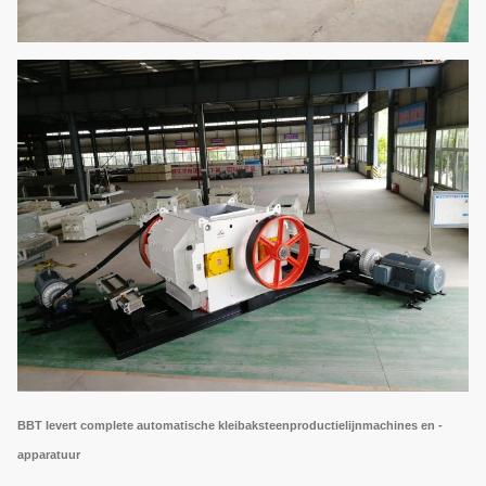
BBT levert complete automatische kleibaksteenproductielijnmachines en -
apparatuur