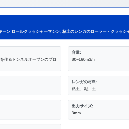
キーン ロールクラッシャーマシン
,
粘土のレンガのローラー・クラッシ
容量:
ガを作るトンネルオーブンのプロ
80~160m3/h
レンガの材料:
粘土、泥、土
出力サイズ:
3mm