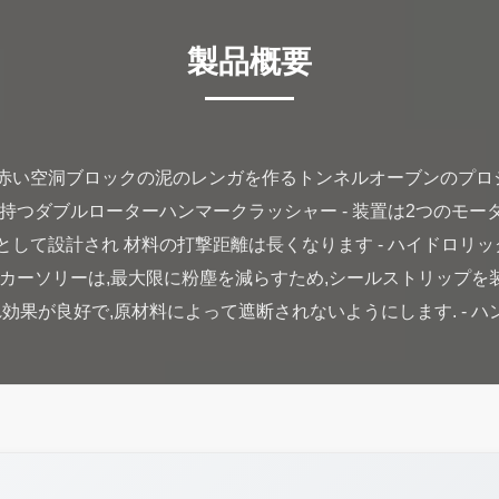
製品概要
 赤い空洞ブロックの泥のレンガを作るトンネルオーブンのプロ
を持つダブルローターハンマークラッシャー - 装置は2つのモ
ーとして設計され 材料の打撃距離は長くなります - ハイドロリ
 カーソリーは,最大限に粉塵を減らすため,シールストリップを装備