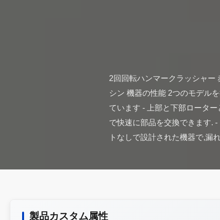
2回回転ハンマークラッシャー
シン 機器の性能 2つのモデル
ています - 上部と下部ロータ
で快速に部品を交換できます. -
製品カスタム属性