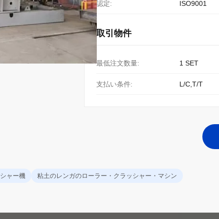
認定:
ISO9001
取引物件
最低注文数量:
1 SET
支払い条件:
L/C,T/T
シャー機
粘土のレンガのローラー・クラッシャー・マシン