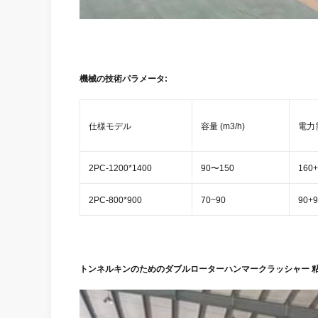
機械の技術パラメータ:
仕様モデル
容量 (m3/h)
電力需
2PC-1200*1400
90〜150
160+
2PC-800*900
70~90
90+9
トンネルキンのためのダブルローターハンマークラッシャー 