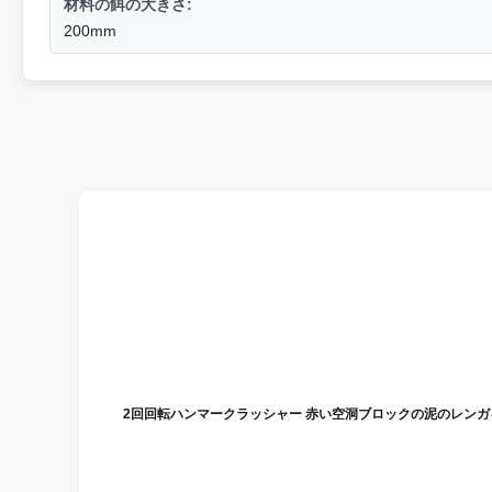
材料の餌の大きさ:
200mm
2回回転ハンマークラッシャー 赤い空洞ブロックの泥のレン