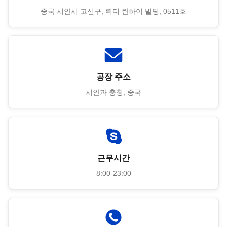
중국 시안시 고신구, 뤼디 란하이 빌딩, 0511호
공장 주소
시안과 충칭, 중국
근무시간
8:00-23:00