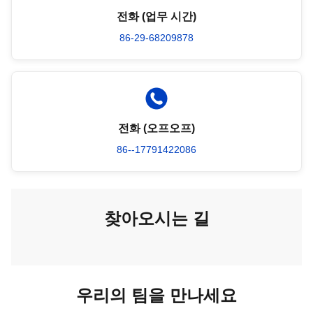
전화 (업무 시간)
86-29-68209878
전화 (오프오프)
86--17791422086
찾아오시는 길
우리의 팀을 만나세요