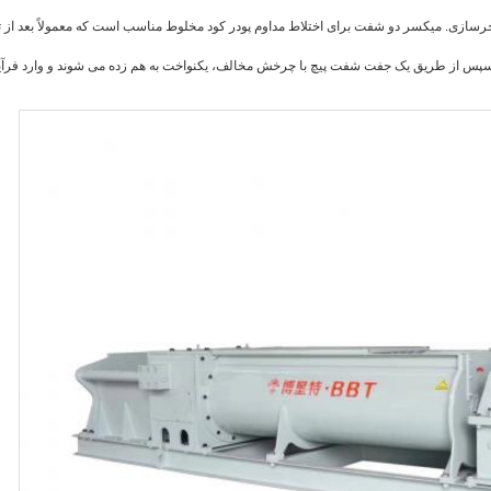
ی. میکسر دو شفت برای اختلاط مداوم پودر کود مخلوط مناسب است که معمولاً بعد از تج
سپس از طریق یک جفت شفت پیچ با چرخش مخالف، یکنواخت به هم زده می شوند و وارد فرآیند