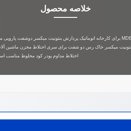
خلاصه محصول
میکسر دو شفت دوقلو سری MDE برای کارخانه اتوماتیک پردازش بنتونیت میکسر دوشفت 
بنتونیت میکسر خاک رس دو شفت برای سری اختلاط مخزن ماشین آلا
اختلاط مداوم پودر کود مخلوط مناسب است 