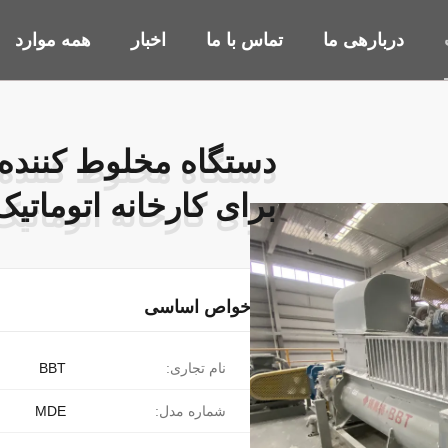
دربارهی ما
تماس با ما
اخبار
همه موارد
برای کارخانه اتوماتی
برای کارخانه اتوماتی
خواص اساسی
نام تجاری:
BBT
شماره مدل:
MDE