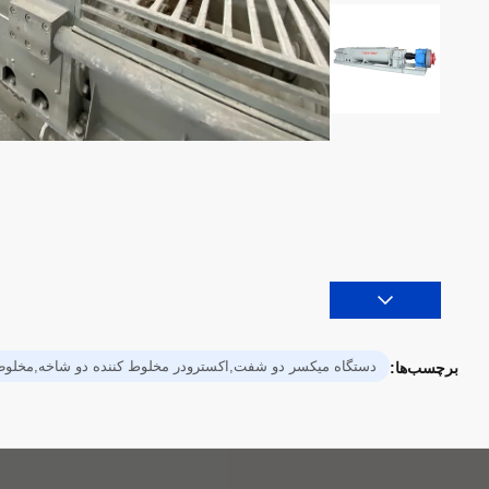
دستگاه میکسر دو شفت,اکسترودر مخلوط کننده دو شاخه,مخلوط
برچسب‌ها: