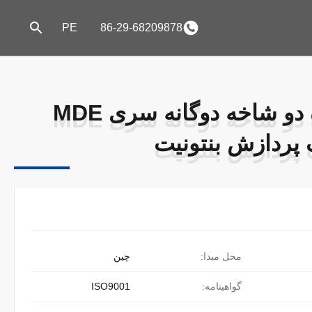
PE
86-29-68209878
دستگاه مخلوط کننده دو شاخه دوگانه سری MDE
دستگاه مخلوط کننده دو شاخه دوگانه سری MDE
ک پردازش بنتونیت
ک پردازش بنتونیت
محل مبدا:
چین
گواهینامه:
ISO9001