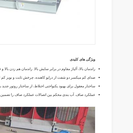
ویژگی های کلیدی
راندمان بالا، آلیاژ مقاوم در برابر سایش بالا. راندمان هم زدن بال
صدای کم میکسر دو شفت از درایو کاهنده، چرخش ثابت و نویز کم ا
ساختار معقول برای بهبود یکنواختی اختلاط، از ساختار روتور جدید 
عملکرد صاف. آب بندی محکم بین اتصالات عملکرد صاف را تضمین 