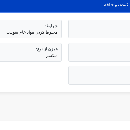
 كننده دو شاخه
شرایط:
مخلوط کردن مواد خام بنتونیت
همزن از نوع:
میکسر