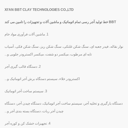
XI’AN BBT CLAY TECHNOLOGIES CO.,LTD
BBT خط تولید آجر رسی تمام اتوماتیک و ماشین آلات و تجهیزات را تامین می کند
1. ماشین آلات فرآوری مواد خام
نوار نقاله، فیدر جعبه ای، سنگ شکن غلتکی، سنگ شکن ریز، سنگ شکن فکی، آسیاب
تابه ای مرطوب، میکسر دو شفت، میکسر اکسترودر جلویی و...
2. دستگاه قالب گیری آجر
اکسترودر خلاء، سیستم دستگاه برش آجر اتوماتیک و...
3. سیستم ساخت آجر اتوماتیک
دستگاه بارگیری و تخلیه آجر، سیستم ساخت آجر اتوماتیک، دستگاه چیدن آجر، دستگاه
چیدن آجر ربات، دستگاه بسته بندی آجر و...
4. تجهیزات خشک کن و کوره آجر