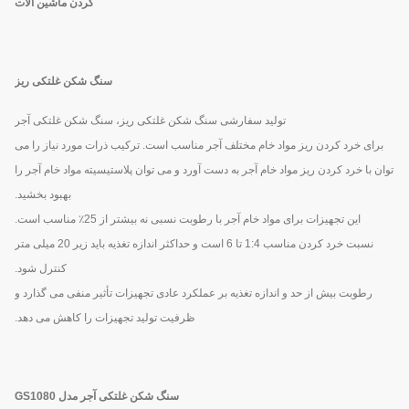
کردن ماشین آلات
سنگ شکن غلتکی ریز
تولید سفارشی سنگ شکن غلتکی ریز، سنگ شکن غلتکی آجر
برای خرد کردن ریز مواد خام مختلف آجر مناسب است. ترکیب ذرات مورد نیاز را می
توان با خرد کردن ریز مواد خام آجر به دست آورد و می توان پلاستیسیته مواد خام آجر را
بهبود بخشید.
این تجهیزات برای مواد خام آجر با رطوبت نسبی نه بیشتر از 25٪ مناسب است.
نسبت خرد کردن مناسب 1:4 تا 6 است و حداکثر اندازه تغذیه باید زیر 20 میلی متر
کنترل شود.
رطوبت بیش از حد و اندازه تغذیه بر عملکرد عادی تجهیزات تأثیر منفی می گذارد و
ظرفیت تولید تجهیزات را کاهش می دهد.
سنگ شکن غلتکی آجر مدل GS1080