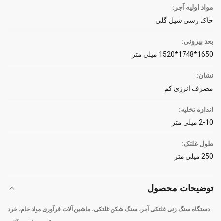
مواد اولیه آجر:
خاک رسی شیل گلی
بعد بیرونی:
1650*1748*1520 میلی متر
نشان:
مصرف انرژی کم
اندازه تخلیه:
2-10 میلی متر
طول غلتک:
250 میلی متر
توضیحات محصول
دستگاه سنگ زنی غلتکی آجر، سنگ شکن غلتکی، ماشین آلات فرآوری مواد خام، خرد