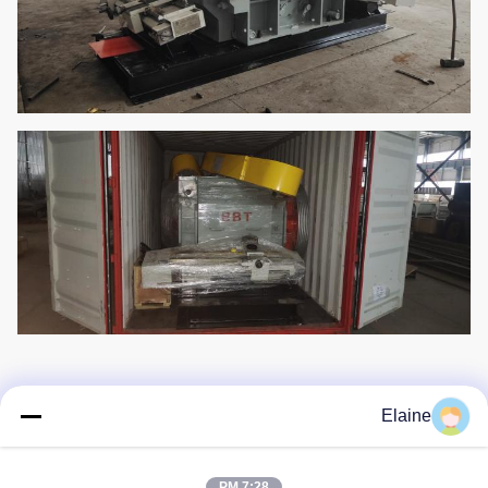
دستگاه سنگ زنی غلتکی آجر، سنگ شکن غلتکی، ماشین آلات
Elaine
فرآوری مواد خام، خرد کردن ماشین آلات
7:28 PM