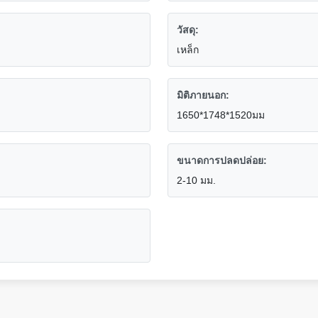
วัสดุ:
เหล็ก
มิติภายนอก:
1650*1748*1520มม
ขนาดการปลดปล่อย:
2-10 มม.