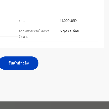
ราคา:
16000USD
ความสามารถในการ
5 ชุดต่อเดือน
จัดหา:
รับคําอ้างอิง