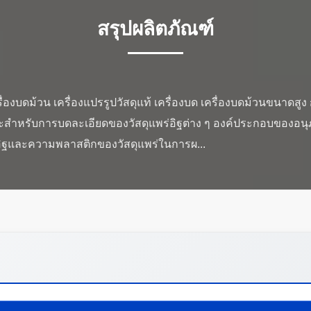
สรุปผลิตภัณฑ์
เครื่องบดม้วน เครื่องแปรรูปวัสดุแท้ เครื่องบด เครื่องบดม้วนขนา
าะสําหรับการบดละเอียดของวัสดุแพร่อิฐต่าง ๆ องค์ประกอบของอน