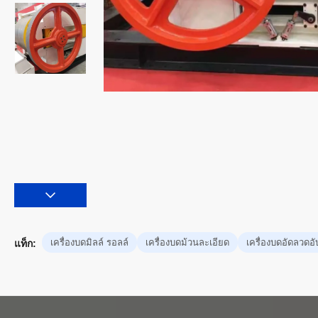
เครื่องบดมิลล์ รอลล์
เครื่องบดม้วนละเอียด
เครื่องบดอัดลวดอั
แท็ก: