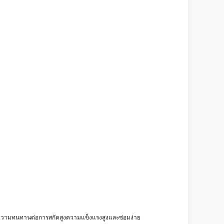
งความทนทานต่อการสกัดสูงความแข็งแรงสูงและซ่อมง่าย