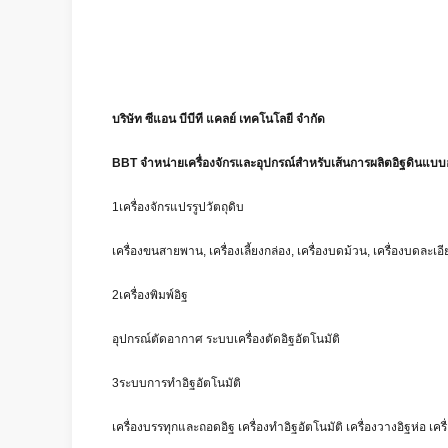
บริษัท ซีแอน บีบีที แคลย์ เทคโนโลยี จํากัด
BBT จําหน่ายเครื่องจักรและอุปกรณ์สําหรับเส้นการผลิตอิฐดินแบบอ
1เครื่องจักรแปรรูปวัตถุดิบ
เครื่องขนสายพาน, เครื่องเลี้ยงกล่อง, เครื่องบดม้วน, เครื่องบดละเอ
2เครื่องพิมพ์อิฐ
อุปกรณ์ตัดอากาศ ระบบเครื่องตัดอิฐอัตโนมัติ
3ระบบการทําอิฐอัตโนมัติ
เครื่องบรรทุกและถอดอิฐ เครื่องทําอิฐอัตโนมัติ เครื่องวางอิฐห่อ เครื