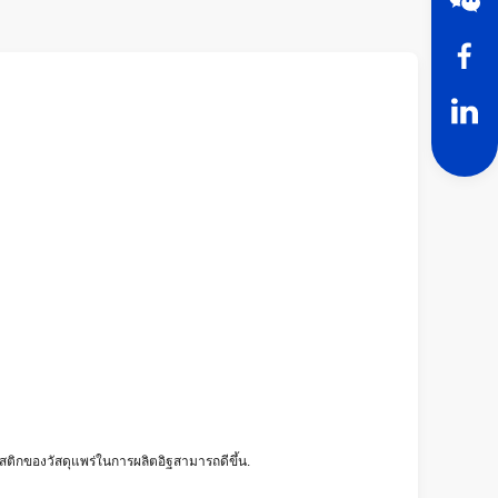
ติกของวัสดุแพร่ในการผลิตอิฐสามารถดีขึ้น.