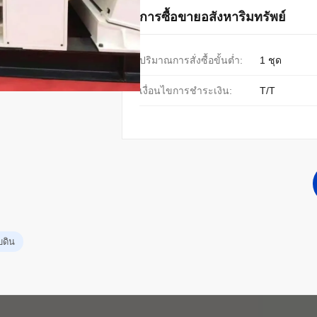
การซื้อขายอสังหาริมทรัพย์
ปริมาณการสั่งซื้อขั้นต่ำ:
1 ชุด
เงื่อนไขการชำระเงิน:
T/T
บดิน