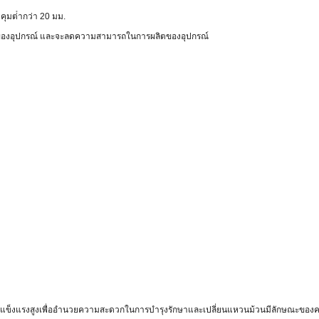
มต่ํากว่า 20 มม.
ิของอุปกรณ์ และจะลดความสามารถในการผลิตของอุปกรณ์
ามแข็งแรงสูงเพื่ออํานวยความสะดวกในการบํารุงรักษาและเปลี่ยนแหวนม้วนมีลักษณะขอ