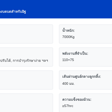
่องบดบดสำหรับอิฐ
น้ำหนัก:
7000Kg
พลังงานที่จำเป็น:
110+75
รับได้, การบำรุงรักษาง่าย ฯลฯ
เส้นผ่านศูนย์กลางลูกกลิ้ง:
400 มม.
ความแข็งของม้วน:
≥57hrc