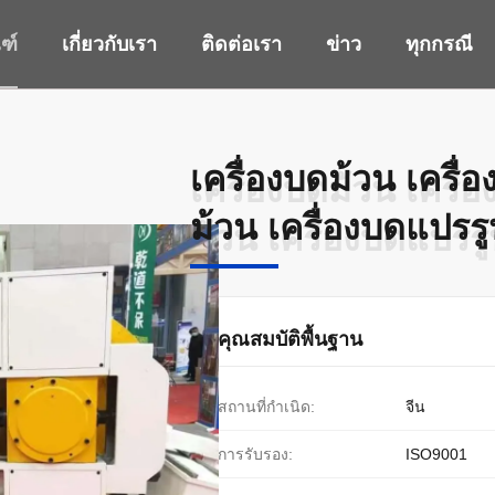
ฑ์
เกี่ยวกับเรา
ติดต่อเรา
ข่าว
ทุกกรณี
เครื่องบดม้วน เครื่
เครื่องบดม้วน เครื่
ม้วน เครื่องบดแปรรูป
ม้วน เครื่องบดแปรรูป
คุณสมบัติพื้นฐาน
สถานที่กำเนิด:
จีน
การรับรอง:
ISO9001