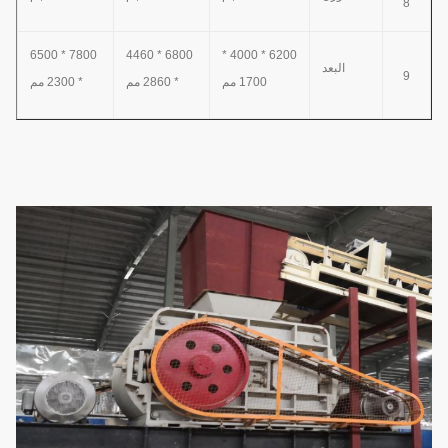
8
7800 * 6500
6800 * 4460
6200 * 4000 *
البعد
9
1700 مم
* 2860 مم
* 2300 مم