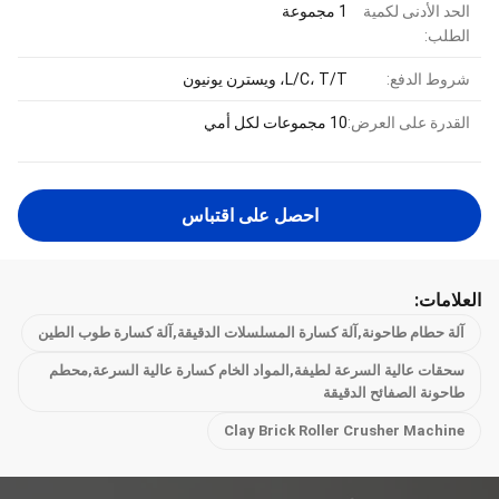
الحد الأدنى لكمية
1 مجموعة
الطلب:
شروط الدفع:
L/C، T/T، ويسترن يونيون
القدرة على العرض:
10 مجموعات لكل أمي
احصل على اقتباس
العلامات:
آلة حطام طاحونة,آلة كسارة المسلسلات الدقيقة,آلة كسارة طوب الطين
سحقات عالية السرعة لطيفة,المواد الخام كسارة عالية السرعة,محطم
طاحونة الصفائح الدقيقة
Clay Brick Roller Crusher Machine