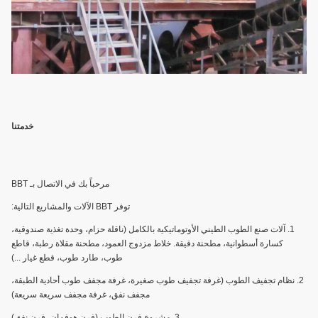
خدمتنا
مرحباً بك في الاتصال بـ BBT
توفر BBT الآلات والمشاريع التالية:
1. آلات صنع الطوب الطيني الأوتوماتيكية بالكامل (ناقلة حزام، وحدة تغذية صندوقية،
كسارة أسطوانية، مطحنة دقيقة. خلاط مزدوج العمود، مطحنة مقلاة رطبة، قاطع
طوب، طارد طوب، قطع غيار ...)
2. نظام تجفيف الطوب (غرفة تجفيف طوب صغيرة، غرفة مجفف طوب أحادية الطبقة،
مجفف نفق، غرفة مجفف سريعة سريعة)
3. مشروع فرن الطوب (فرن هوفمان، فرن نفق)