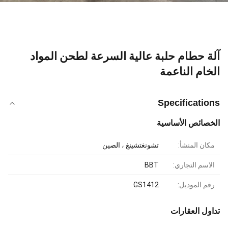
آلة حطام حلبة عالية السرعة لطحن المواد
الخام الناعمة
Specifications
الخصائص الأساسية
مكان المنشأ:
تشونغتشينغ ، الصين
الاسم التجاري:
BBT
رقم الموديل:
GS1412
تداول العقارات