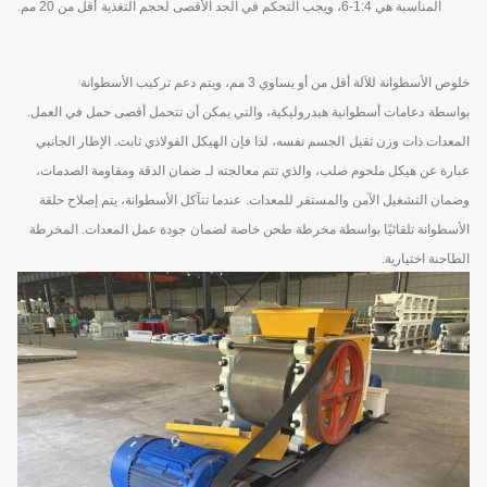
المناسبة هي 1:4-6، ويجب التحكم في الحد الأقصى لحجم التغذية
أقل من 20 مم.
خلوص الأسطوانة للآلة أقل من أو يساوي 3 مم، ويتم دعم تركيب الأسطوانة
بواسطة
دعامات أسطوانية هيدروليكية، والتي يمكن أن تتحمل أقصى حمل في العمل.
المعدات ذات وزن ثقيل
الجسم نفسه، لذا فإن الهيكل الفولاذي ثابت. الإطار الجانبي
عبارة عن هيكل ملحوم صلب، والذي تتم معالجته لـ
ضمان الدقة ومقاومة الصدمات،
وضمان التشغيل الآمن والمستقر للمعدات.
عندما تتآكل الأسطوانة، يتم إصلاح حلقة
الأسطوانة تلقائيًا بواسطة مخرطة طحن خاصة لضمان
جودة عمل المعدات. المخرطة
الطاحنة اختيارية.