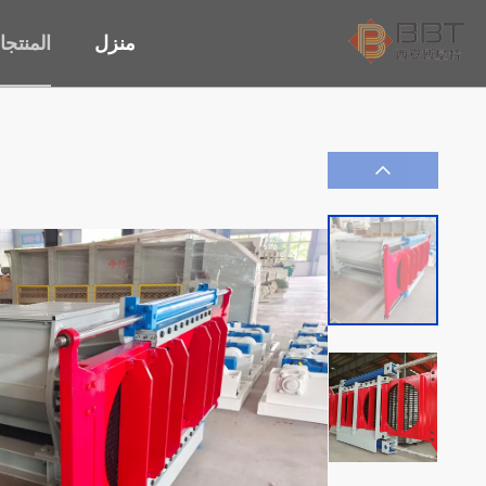
منزل
المنتج