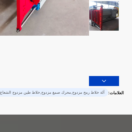
آلة خلاط رمح مزدوج,محرك صمغ مزدوج,خلاط طين مزدوج الشعاع
العلامات: