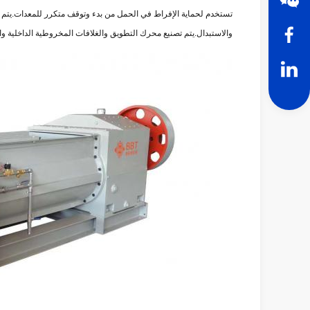
تستخدم لحماية الإفراط في الحمل من بدء وتوقف متكرر للمعدات.يتم ص
والاستبدال.يتم تصنيع محرك التطويق والغلافات المخروطية الداخلية وال