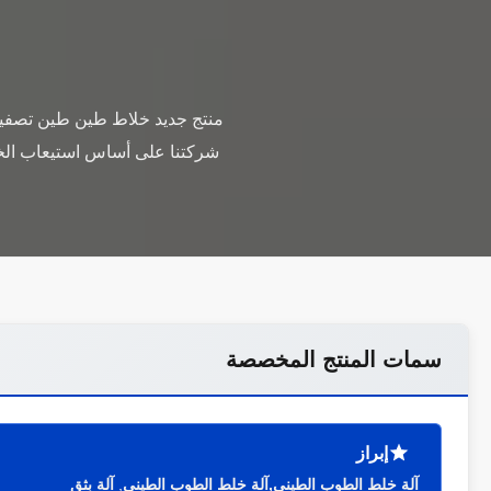
شركتنا على أساس استيعاب الخبر
سمات المنتج المخصصة
إبراز
آلة خلط الطوب الطيني,آلة خلط الطوب الطيني
,
آلة بثق