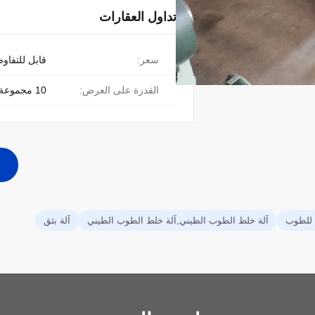
تداول العقارات
سعر:
قابل للتفاو
القدرة على العرض:
10 مجموعة شهريا
 للطوب
آلة خلط الطوب الطيني,آلة خلط الطوب الطيني
آلة بثق