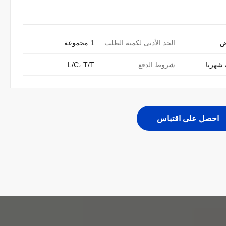
ض
الحد الأدنى لكمية الطلب:
1 مجموعة
شروط الدفع:
L/C، T/T
احصل على اقتباس