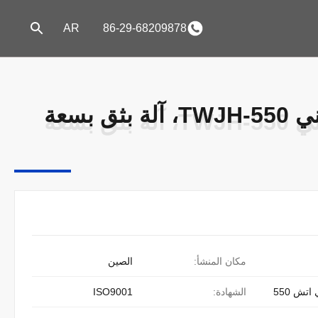
AR
86-29-68209878
آلة خلط الطوب الطيني TWJH-550، آلة بثق بسعة
آلة خلط الطوب الطيني TWJH-550، آلة بثق بسعة
مكان المنشأ:
الصين
اتش 550
الشهادة:
ISO9001