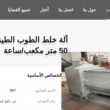
ات
حول بنا
اتصل بنا
أخبار
جميع القضايا
50 متر مكعب/ساعة
50 متر مكعب/ساعة
الخصائص الأساسية
الاسم التجاري:
BBT
رقم الموديل:
تي دبليو جي 