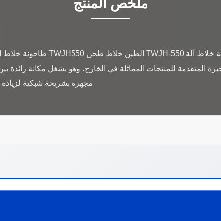
ملخص المنتج
منتج جديد خلاط طين طين تصفية خلاط آل
ة المتقدمة للمنتجات المماثلة في الخارج، وهو يشغل مكانة رائدة بين
مجهزة بشريحة شبكية لزيادة ال