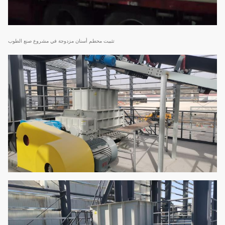
تثبيت محطم أسنان مزدوجة في مشروع صنع الطوب