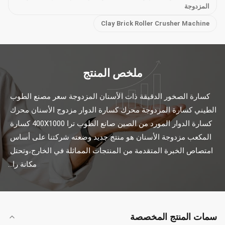
المزدوجة
Clay Brick Roller Crusher Machine
ملخص المنتج
كسارة الصخور الدقيقة ذات الأسنان المزدوجة سعر مصنع الطوب 
الطيني كسارة المزدوجة محرك كسارة الدوار مزدوج الأسنان محرك 
كسارة الدوار المورد من الصين صانع الطوب ترا 400X1000 كسارة 
المكعب مزدوجة الأسنان هو منتج جديد وضعته شركتنا على أساس 
امتصاص الخبرة المتقدمة من المنتجات المماثلة في الخارج،وتحتل 
مكانة را...
سمات المنتج المخصصة