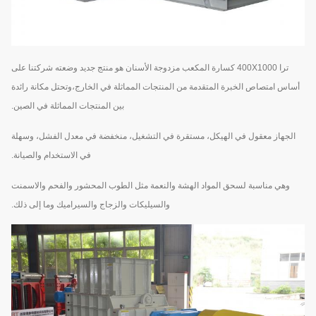
ترا 400X1000 كسارة المكعب مزدوجة الأسنان هو منتج جديد وضعته شركتنا على
أساس امتصاص الخبرة المتقدمة من المنتجات المماثلة في الخارج،وتحتل مكانة رائدة
بين المنتجات المماثلة في الصين.
الجهاز معقول في الهيكل، مستقرة في التشغيل، منخفضة في معدل الفشل، وسهلة
في الاستخدام والصيانة.
وهي مناسبة لسحق المواد الهشة والنعمة مثل الطوب المحشور والفحم والاسمنت
والسيليكات والزجاج والسيراميك وما إلى ذلك.