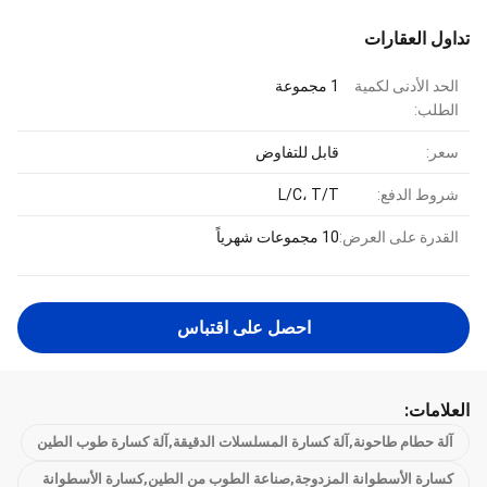
تداول العقارات
الحد الأدنى لكمية
1 مجموعة
الطلب:
سعر:
قابل للتفاوض
شروط الدفع:
L/C، T/T
القدرة على العرض:
10 مجموعات شهرياً
احصل على اقتباس
العلامات:
آلة حطام طاحونة,آلة كسارة المسلسلات الدقيقة,آلة كسارة طوب الطين
كسارة الأسطوانة المزدوجة,صناعة الطوب من الطين,كسارة الأسطوانة