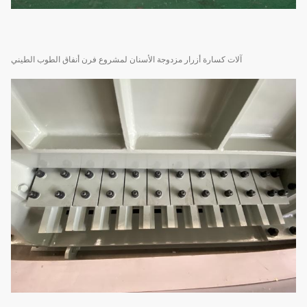
آلات كسارة أزرار مزدوجة الأسنان لمشروع فرن أنفاق الطوب الطيني