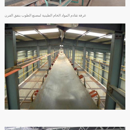
غرفة تقادم المواد الخام الطينية لمصنع الطوب بنفق الفرن