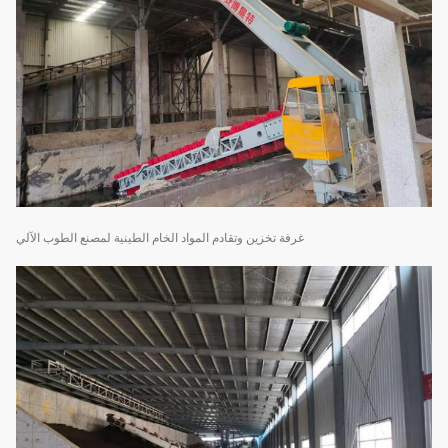
غرفة تخزين وتقادم المواد الخام الطينية لمصنع الطوب الآلي