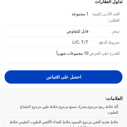
تداول العقارات
الحد الأدنى لكمية
1 مجموعة
الطلب:
سعر:
قابل للتفاوض
شروط الدفع:
L/C، T/T
القدرة على العرض:
10 مجموعات شهرياً
احصل على اقتباس
العلامات:
آلة خلاط رمح مزدوج,محرك صمغ مزدوج,خلاط طين مزدوج الشعاع
للطوب
خلاط تغذية أفقي مزدوج العمود,خلاط الغذاء الأفقي للطوب الطيني,خلاط