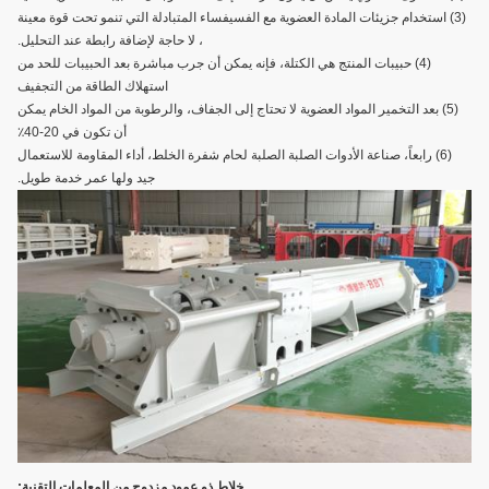
(3) استخدام جزيئات المادة العضوية مع الفسيفساء المتبادلة التي تنمو تحت قوة معينة
، لا حاجة لإضافة رابطة عند التحليل.
(4) حبيبات المنتج هي الكتلة، فإنه يمكن أن جرب مباشرة بعد الحبيبات للحد من
استهلاك الطاقة من التجفيف
(5) بعد التخمير المواد العضوية لا تحتاج إلى الجفاف، والرطوبة من المواد الخام يمكن
أن تكون في 20-40٪
(6) رابعاً، صناعة الأدوات الصلبة الصلبة لحام شفرة الخلط، أداء المقاومة للاستعمال
جيد ولها عمر خدمة طويل.
خلاط ذو عمود مزدوج من المعلمات التقنية: