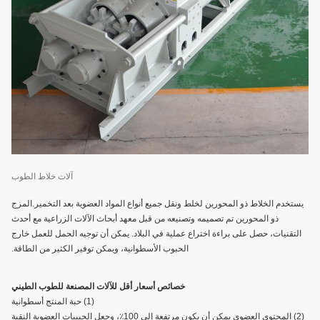
آلات خلاط الطوب
يستخدم الخلاط ذو المحورين لخلط ونقل جميع أنواع المواد العضوية بعد التخمير.المزج
ذو المحورين تم تصميمه وتصنيعه من قبل معهد أبحاث الآلات الزراعية مع أحدث
التقنيات، حصل على براءة اختراع عملية في البلاد. يمكن أن توجيه الحمل للعمل خارج
الحبوب الأسطوانية، ويمكن توفير الكثير من الطاقة.
خصائص أسعار أقل للآلات المصنعة للطوب الطيني
(1) حبة المنتج أسطوانية
(2) المحتوى العضوي يمكن أن يكون مرتفعة إلى 100٪، وجعل الحبيبات العضوية النقية