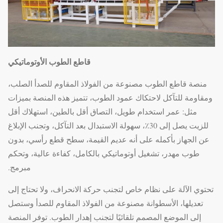
قاطع الطوب الأوتوماتيكي
منصة قاطع الطوب مصنوعة من الفولاذ المقاوم للصدأ الصلب،
ومقاومة للتآكل لاحتكاك عمود الطوب، تتميز هذه المنصة بميزات
مثل: عمر استخدام طويل، التصاق أقل بالطين، استهلاك أقل
للزيت يصل إلى 30٪، سهولة الاستبدال بعد التآكل، وتجنب الإبلاغ
عن الجهاز بأكمله على أنه عديم القيمة، سطح قطع رأسي، بدون
طوب مهدر، تشغيل أوتوماتيكي بالكامل، كفاءة عالية، وتحكم
مبرمج.
تحتوي الآلة على نظام خاص لتجنب حركة الانحراف، ولا تحتاج إلى
تعديلها، الأسطوانة مصنوعة من الفولاذ المقاوم للصدأ وستصل
إلى الموضع المصمم تلقائيًا لتجنب إهدار الطوب. توفر المنصة