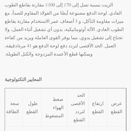
الزيت بنسبة تصل إلى 70٪ إلى 100٪ مقارنة بقاطع الطوب
العادي. لوحة الدفع مصنوعة أيضًا من الفولاذ المقاوم للصدأ، مع
ميزات مقاومة التآكل، و 3 أضعاف عمر الاستخدام مقارنة بقاطع
الطوب العادي. الآلة أوتوماتيكية، بدون أي تشغيل أثناء العمل، ولا
تحتاج إلى تشغيل يدوي، مما يوفر القوى العاملة ويزيد من كفاءة
العمل. الحد الأقصى لتردد دفع لوحة الدفع هو 41 مرة/دقيقة،
ويمكنها قطع الأعمدة المزدوجة والكتل الطويلة.
المعايير التكنولوجية
الحد
ضغط
عرض
ارتفاع
الأقصى
طول
سعة
الهواء
القطع
القطع
لتردد
القطع
الطاقة
المضغوط
القطع