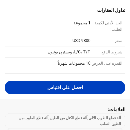
تداول العقارات
الحد الأدنى لكمية
1 مجموعة
الطلب:
سعر:
USD 9800
شروط الدفع:
L/C، T/T، ويسترن يونيون
القدرة على العرض:
10 مجموعات شهرياً
احصل على اقتباس
العلامات:
آلة قطع الطوب الآلي,آلة قطع الكتل من الطين,آلة قطع الطوب من
الطين الصلب