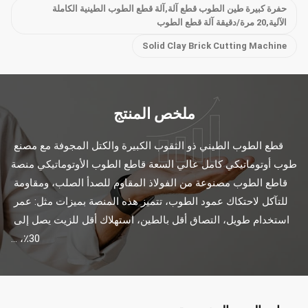
حفرة كبيرة طين الطوب قطع آلة,آلة قطع الطوب الطينية الكاملة
الآلية,20 مرة/دقيقة آلة قطع الطوب
Solid Clay Brick Cutting Machine
ملخص المنتج
قطع الطوب الطيني ذو الثقوب الكبيرة والكتل المجوفة مع مصنع 
طوب أوتوماتيكي كامل عالي السعة قاطع الطوب الأوتوماتيكي منصة 
قاطع الطوب مصنوعة من الفولاذ المقاوم للصدأ الصلب، ومقاومة 
للتآكل لاحتكاك عمود الطوب، تتميز هذه المنصة بميزات مثل: عمر 
استخدام طويل، التصاق أقل بالطين، استهلاك أقل للزيت يصل إلى 
30٪، ...