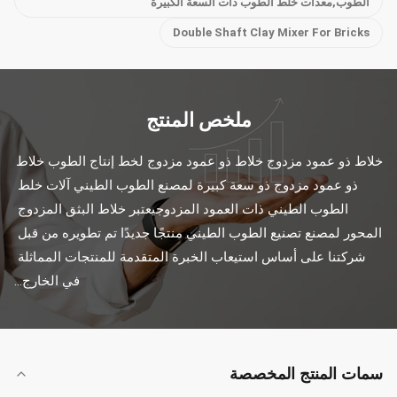
الطوب,معدات خلط الطوب ذات السعة الكبيرة
Double Shaft Clay Mixer For Bricks
ملخص المنتج
خلاط ذو عمود مزدوج خلاط ذو عمود مزدوج لخط إنتاج الطوب خلاط 
ذو عمود مزدوج ذو سعة كبيرة لمصنع الطوب الطيني آلات خلط 
الطوب الطيني ذات العمود المزدوجيعتبر خلاط البثق المزدوج 
المحور لمصنع تصنيع الطوب الطيني منتجًا جديدًا تم تطويره من قبل 
شركتنا على أساس استيعاب الخبرة المتقدمة للمنتجات المماثلة 
في الخارج...
سمات المنتج المخصصة