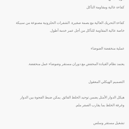
كفاءة عالية ومقاومة التآكل
كفاءة التحريك العالية مع بصمة صغيرة. الشفرات الحلزونية مصنوعة من سبيكة
خاصة عالية المقاومة للتآكل من أجل عمر خدمة أطول.
عملية منخفضة الضوضاء
يعتمد نظام القيادة المخفض مع دوران مستقر وضوضاء عمل منخفضة.
التصميم الهيكلي المعقول
هيكل الدوار الأمثل يضمن توحيد الخلط الفائق. يمكن ضبط الفجوة بين الدوار
وغرفة الخلط بما يقارب الصفر ملم.
تشغيل مستقر وسلس