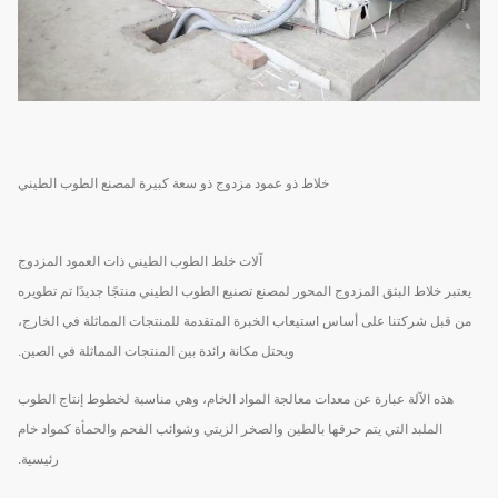
خلاط ذو عمود مزدوج ذو سعة كبيرة لمصنع الطوب الطيني
آلات خلط الطوب الطيني ذات العمود المزدوج
يعتبر خلاط البثق المزدوج المحور لمصنع تصنيع الطوب الطيني منتجًا جديدًا تم تطويره
من قبل شركتنا على أساس استيعاب الخبرة المتقدمة للمنتجات المماثلة في الخارج،
ويحتل مكانة رائدة بين المنتجات المماثلة في الصين.
هذه الآلة عبارة عن معدات معالجة المواد الخام، وهي مناسبة لخطوط إنتاج الطوب
الملبد التي يتم حرقها بالطين والصخر الزيتي وشوائب الفحم والحمأة كمواد خام
رئيسية.