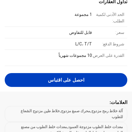
تداول العقارات
الحد الأدنى لكمية
1 مجموعة
الطلب:
سعر:
قابل للتفاوض
شروط الدفع:
L/C، T/T
القدرة على العرض:
10 مجموعات شهرياً
احصل على اقتباس
العلامات:
آلة خلاط رمح مزدوج,محرك صمغ مزدوج,خلاط طين مزدوج الشعاع
للطوب
معدات خلط الطوب مزدوجة العمود,معدات خلط الطوب من مصنع