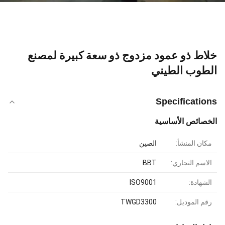
خلاط ذو عمود مزدوج ذو سعة كبيرة لمصنع
الطوب الطيني
Specifications
الخصائص الأساسية
مكان المنشأ:
الصين
الاسم التجاري:
BBT
الشهادة:
ISO9001
رقم الموديل:
TWGD3300