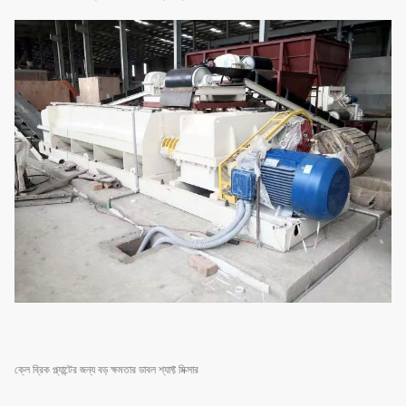
ক্লে ব্রিক প্ল্যান্টের জন্য বড় ক্ষমতার ডাবল শ্যাফ্ট মিক্সার