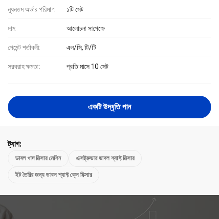
ন্যূনতম অর্ডার পরিমাণ:
১টি সেট
দাম:
আলোচনা সাপেক্ষে
পেমেন্ট শর্তাবলী:
এল/সি, টি/টি
সরবরাহ ক্ষমতা:
প্রতি মাসে 10 সেট
একটি উদ্ধৃতি পান
ট্যাগ:
ডাবল খাদ মিক্সার মেশিন
এক্সট্রুডার ডাবল শ্যাফ্ট মিক্সার
ইট তৈরির জন্য ডাবল শ্যাফ্ট ক্লে মিক্সার