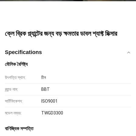
ক্লে ব্রিক প্ল্যান্টের জন্য বড় ক্ষমতার ডাবল শ্যাফ্ট মিক্সার
Specifications
মৌলিক বৈশিষ্ট্য
উৎপত্তি স্থান:
চীন
ব্র্যান্ড নাম:
BBT
সার্টিফিকেশন:
ISO9001
মডেল নম্বর:
TWGD3300
বাণিজ্যিক সম্পত্তি