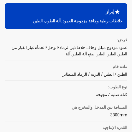
إبراز
خلاطات رطبة وجافة مزدوجة العمود
,
آلة الطوب الطين
غرض:
عمود مزدوج مبلل وجاف خلاط ذير الرماد/الوحل/الحمأة غبار الغبار من
الطين الطين الطين صنع آلة الطين آلة
مادة خام:
الطين / الطين / التربة / الرماد المتطاير
نوع الطوب:
كتلة صلبة / مجوفة
المسافة بين المدخل والمخرج هي:
3300mm
القدرة الإنتاجية: