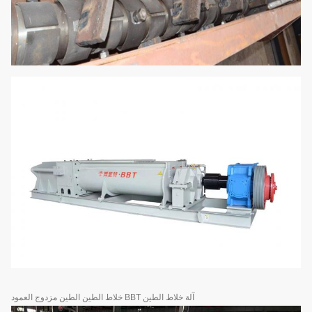
آلة خلاط الطين BBT خلاط الطين الطين مزدوج العمود