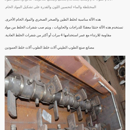
المختلطة والماء لتحسين اللون والقدرة على تشكيل المواد الخام.
هذه الآلة مناسبة لخلط الطين والصخر الصخري والمواد الخام الأخرى.
تستخدم هذه الآلة ختمًا معقدًا للدراجات والحاويات ، ويتم صب شفرات الخلط من مواد
مقاومة للارتداء مع عمر استخدامها 4 مرات أو أكثر من شفرات الخلط العادية.
مصانع صنع الطوب الطيني آلات خلط الطوب آلات خلط العمودين