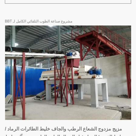
مشروع صناعة الطوب التلقائي الكامل لـ BBT
مزيج مزدوج الشعاع الرطب والجاف خليط الطائرات الرماد /