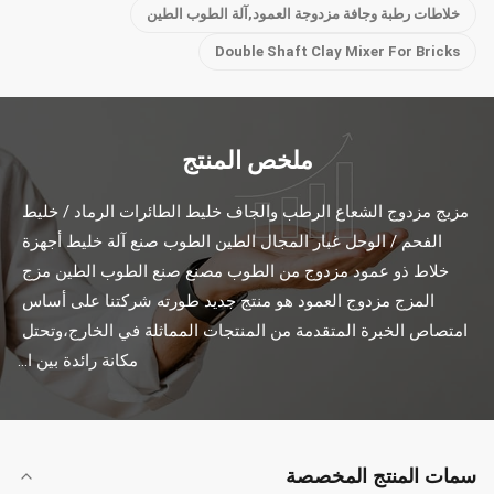
خلاطات رطبة وجافة مزدوجة العمود,آلة الطوب الطين
Double Shaft Clay Mixer For Bricks
ملخص المنتج
مزيج مزدوج الشعاع الرطب والجاف خليط الطائرات الرماد / خليط 
الفحم / الوحل غبار المجال الطين الطوب صنع آلة خليط أجهزة 
خلاط ذو عمود مزدوج من الطوب مصنع صنع الطوب الطين مزج 
المزج مزدوج العمود هو منتج جديد طورته شركتنا على أساس 
امتصاص الخبرة المتقدمة من المنتجات المماثلة في الخارج،وتحتل 
مكانة رائدة بين ا...
سمات المنتج المخصصة