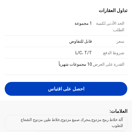
تداول العقارات
الحد الأدنى لكمية
1 مجموعة
الطلب:
سعر:
قابل للتفاوض
شروط الدفع:
L/C، T/T
القدرة على العرض:
10 مجموعات شهرياً
احصل على اقتباس
العلامات:
آلة خلاط رمح مزدوج,محرك صمغ مزدوج,خلاط طين مزدوج الشعاع
للطوب