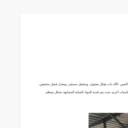
ت المماثلة في الصين. الآلة ذات هيكل معقول، وتشغيل مستقر، ومعدل فشل منخفض،
مناسبات أخرى حيث يتم تغذية المواد الصلبة المشابهة بشكل منتظم.