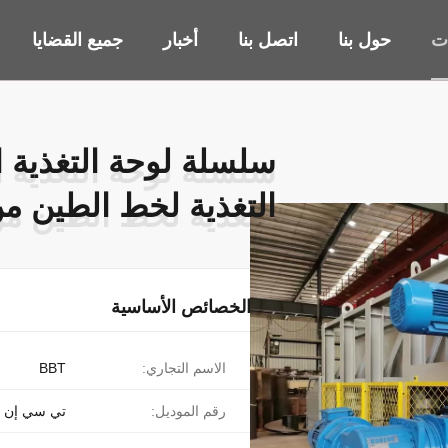
ات
حول بنا
اتصل بنا
أخبار
جميع القضايا
سلسلة لوحة التغذية ا
سلسلة لوحة التغذية ا
التغذية لخط الطين م
التغذية لخط الطين م
الخصائص الأساسية
الاسم التجاري:
BBT
رقم الموديل:
تي سي إن إل 5