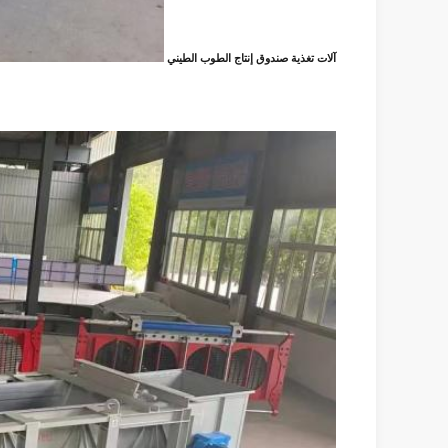
آلات تغذية صندوق إنتاج الطوب الطيني