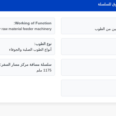
دوق للسلسلة
Working of Function:
لطين من الطوب
y raw material feeder machinery
نوع الطوب:
أنواع الطوب الصلبة والجوفاء
سلسلة مسافة مركز مسار السفر:
1175 ملم