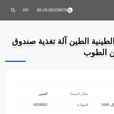
AR
86-29-68209878
لطينية الطين آلة تغذية صندوق
لطينية الطين آلة تغذية صندوق
ن الطوب
ن الطوب
مكان المنشأ:
الصين
104
الشهادة:
ISO9001