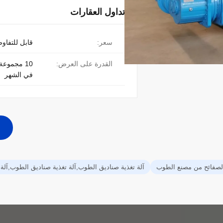
تداول العقارات
سعر:
قابل للتفاو
القدرة على العرض:
10 مجموعة
في الشهر
 الصفائح من مصنع الطوب
آلة تغذية صناديق الطوب,آلة تغذية صناديق الطوب,آلة