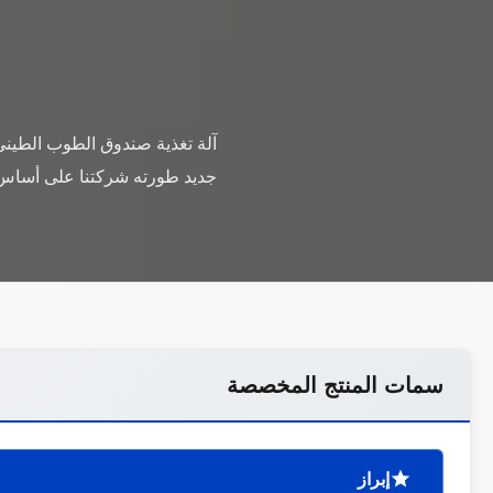
جديد طورته شركتنا على أساس اس
سمات المنتج المخصصة
إبراز