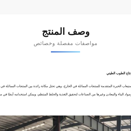
وصف المنتج
مواصفات مفصلة وخصائص
رته شركتنا على أساس استيعاب الخبرة المتقدمة للمنتجات المماثلة في الخارج، وهي تحتل مكانة رائدة بين المنتجا
واد البناء والمعادن وغيرها من الصناعات لتحقيق التغذية والخلط المنتظم، ويمكن استخدامه أيضًا في 