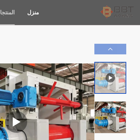
منزل
المنتج