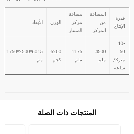
المسافة
مسافة
قدرة
من
مركز
الوزن
الأبعاد
الإنتاج
المركز
المسار
10-
6015*2500*1750
6200
1175
4500
50
متر3/
ملم
ملم
كجم
مم
ساعة
المنتجات ذات الصلة