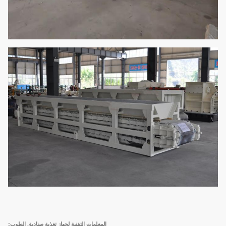
المعلمات التقنية لجهاز تغذية صناديق الطوب: