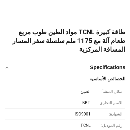
طاقة كبيرة TCNL مواد الطين طوب مربع
طعام آلة مع 1175 ملم سلسلة سفر المسار
المسافة المركزية
Specifications
الخصائص الأساسية
مكان المنشأ:
الصين
الاسم التجاري:
BBT
الشهادة:
ISO9001
رقم الموديل:
TCNL