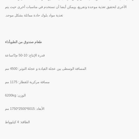
الأخرى لتحقيق تغذية موحدة وتفريغ، ويمكن أيضا أن تستخدم في مناسبات أخرى حيث يتم
تغذية مواد بلوك حادة مماثلة بشكل موحد.
طعام صندوق من الطوب
أداء
قدرة الإنتاج: 10-50 م3/ساعة
المسافة الوسطى بين عجلة القيادة و عجلة التوتر: 4500 مم
مسافة مركزية للقطار: 1175 مم
الوزن: 6200kg
الأبعاد: 6015*2500*1750 مم
الطاقة: 4 كيلوواط