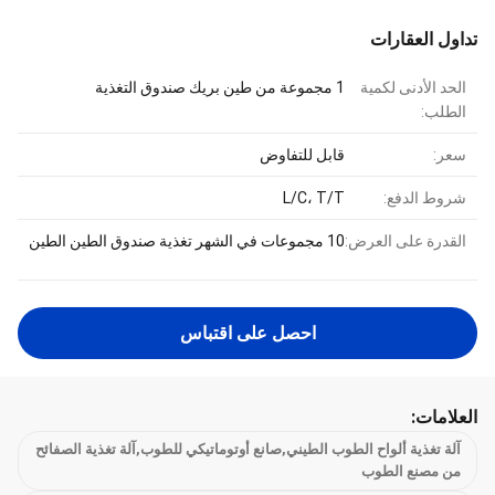
تداول العقارات
الحد الأدنى لكمية
1 مجموعة من طين بريك صندوق التغذية
الطلب:
سعر:
قابل للتفاوض
شروط الدفع:
L/C، T/T
القدرة على العرض:
10 مجموعات في الشهر تغذية صندوق الطين الطين
احصل على اقتباس
العلامات:
آلة تغذية ألواح الطوب الطيني,صانع أوتوماتيكي للطوب,آلة تغذية الصفائح
من مصنع الطوب