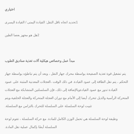
اختياري
1تحديد اتجاه ناقل النقل: القيادة اليمنى / القيادة اليسرى
2هل هو مجهز بعصا الطين
مبدأ عمل وخصائص هيكلية آلات تغذية صناديق الطوب
يتم تشغيل قوة تغذية الصفيحة بواسطة محرك جهاز النقل ، وبعد أن يتم تباطؤه بواسطة جهاز
التحكم ، يتم نقل الطاقة إلى عمود القيادة. في ذلك الوقت ،العجلات المعدنية المثبتة على عمود
القيادة تدور مع عمود القيادةوبالإضافة إلى ذلك، فإن السلسلتين المتشابكة مع العجلات
المتحركة الرأسية والذيل تتحرك أيضا إلى الأمام مع دوران العجلة المتحركة والعجلة الخلفية،ويتم
تثبيت لوحة السلسلة على السلسلة للتحرك بالتزامن مع السلسلة.
وظيفة لوحة السلسلة هي تحمل الوزن الكامل للمادة. مع حركة السلسلة ، تقوم لوحة
السلسلة أيضًا بإكمال عملية نقل المادة.