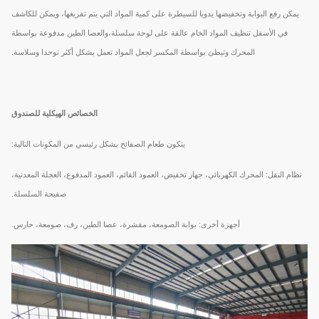
يمكن رفع البوابة وتخفيضها يدويا للسيطرة على كمية المواد التي يتم تفريغها، ويمكن للكاشف
في الأسفل تنظيف المواد الخام عالقة على لوحة سلسلة،والعصا الطين مدفوعة بواسطة
المحرك وتبطئ بواسطة المكسر لجعل المواد تعمل بشكل أكثر توحدا وسلاسة.
الخصائص الهيكلية للصندوق
يتكون طعام الصفائح بشكل رئيسي من المكونات التالية:
نظام النقل: المحرك الكهربائي، جهاز تخفيض، العمود القائم، العمود المدفوع، العجلة المعدنية،
صفيحة السلسلة.
أجهزة أخرى: بوابة الصومعة، مقشرة، عصا الطين، رف، صومعة، حارس.