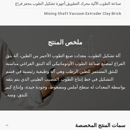
صناعة الطوب الآلية محرك التطويق,أجهزة تشكيل الطوب محفز فراغ
Mixing Shaft Vacuum Extruder Clay Brick
ملخص المنتج
آلة تشكيل الطوب، معدات صنع الطوب الأحمر من الطين، آلة بثق 
الفراغ لمصنع صناعة الطوب الأوتوماتيكي آلة البثق الفراغي مناسبة 
للبثق المستمر للطين الرطب وهي آلة وظيفية رئيسية في قسم 
التشكيل في خط إنتاج الطوب. القضيب الطيني الذي يتم بثقه 
بواسطة المعدات له سطح أملس ومضغوط، وجودة جيدة، وإنتاج كبير 
للبثق، وسه...
سمات المنتج المخصصة