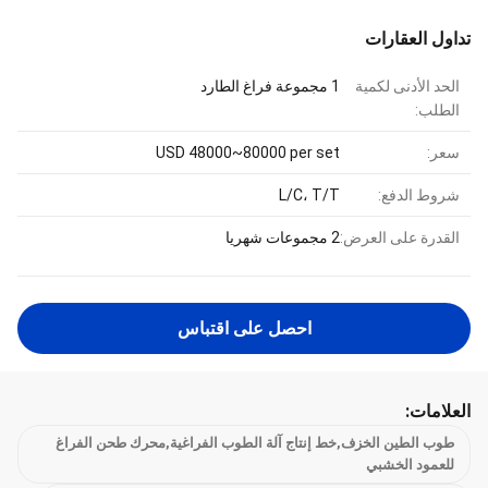
تداول العقارات
الحد الأدنى لكمية
1 مجموعة فراغ الطارد
الطلب:
سعر:
USD 48000~80000 per set
شروط الدفع:
L/C، T/T
القدرة على العرض:
2 مجموعات شهريا
احصل على اقتباس
العلامات:
طوب الطين الخزف,خط إنتاج آلة الطوب الفراغية,محرك طحن الفراغ
للعمود الخشبي