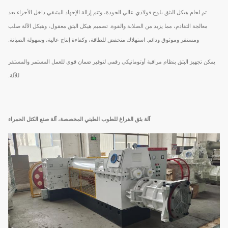
تم لحام هيكل البثق بلوح فولاذي عالي الجودة، وتتم إزالة الإجهاد المتبقي داخل الأجزاء بعد
معالجة التقادم، مما يزيد من الصلابة والقوة. تصميم هيكل البثق معقول، وهيكل الآلة صلب
ومستقر وموثوق ودائم. استهلاك منخفض للطاقة، وكفاءة إنتاج عالية، وسهولة الصيانة.
يمكن تجهيز البثق بنظام مراقبة أوتوماتيكي رقمي لتوفير ضمان قوي للعمل المستمر والمستقر
للآلة.
آلة بثق الفراغ للطوب الطيني المخصصة، آلة صنع الكتل الحمراء