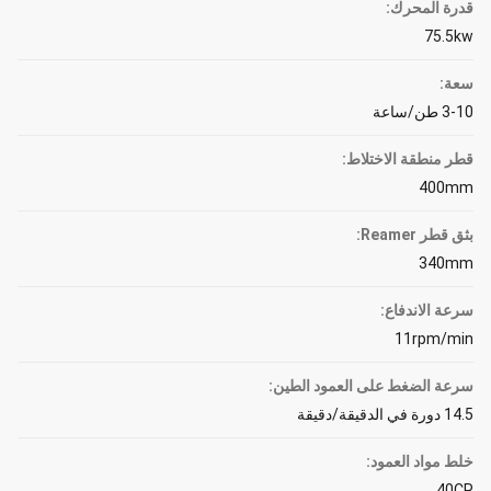
قدرة المحرك:
75.5kw
سعة:
3-10 طن/ساعة
قطر منطقة الاختلاط:
400mm
بثق قطر Reamer:
340mm
سرعة الاندفاع:
11rpm/min
سرعة الضغط على العمود الطين:
14.5 دورة في الدقيقة/دقيقة
خلط مواد العمود:
40CR