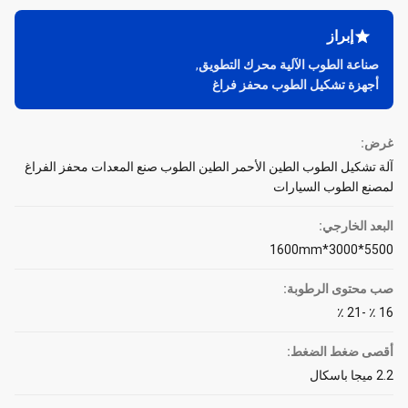
إبراز
صناعة الطوب الآلية محرك التطويق
,
أجهزة تشكيل الطوب محفز فراغ
غرض:
آلة تشكيل الطوب الطين الأحمر الطين الطوب صنع المعدات محفز الفراغ
لمصنع الطوب السيارات
البعد الخارجي:
5500*3000*1600mm
صب محتوى الرطوبة:
16 ٪ -21 ٪
أقصى ضغط الضغط:
2.2 ميجا باسكال