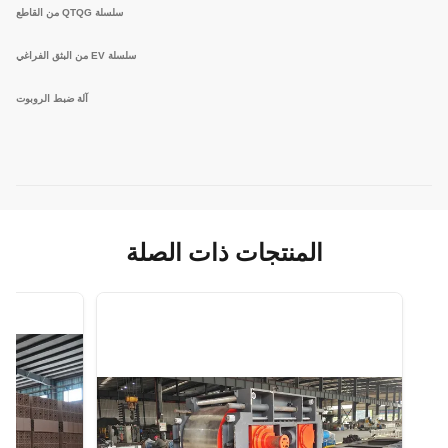
سلسلة QTQG من القاطع
سلسلة EV من البثق الفراغي
آلة ضبط الروبوت
المنتجات ذات الصلة