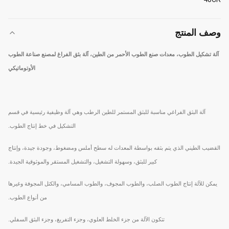
وصف المنتج
آلة تشكيل الطوب، معدات صنع الطوب الأحمر من الطين، آلة بثق الفراغ لمصنع صناعة الطوب
الأوتوماتيكي
آلة البثق الفراغي مناسبة للبثق المستمر للطين الرطب وهي آلة وظيفية رئيسية في قسم
التشكيل في خط إنتاج الطوب.
القضيب الطيني الذي يتم بثقه بواسطة المعدات له سطح أملس ومضغوط، وجودة جيدة، وإنتاج
كبير للبثق، وسهولة التشغيل، والتشغيل المستقر والموثوقية الجيدة.
يمكن للآلة إنتاج الطوب الصلب، والطوب المجوف، والطوب المسامي، والكتل المجوفة وغيرها
من أنواع الطوب.
تتكون الآلة من جزء الخلط العلوي، وجزء التفريغ، وجزء البثق السفلي.