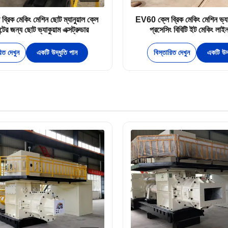
্রিক মেকিং মেশিন ছোট ম্যানুয়াল ক্লে
EV60 ক্লে ব্রিক মেকিং মেশিন ভ্যাকু
যান্টের জন্য ছোট ভ্যাকুয়াম এক্সট্রুডার
প্রসেসিং বিবিটি ইট মেকিং লাইন
ম্যানুফ্যাকচারার
রিত দেখুন
একটি উদ্ধৃতি পান
বিস্তারিত দেখুন
একটি উদ্