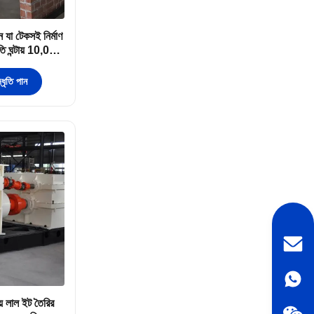
িন যা টেকসই নির্মাণ
ি ঘন্টায় 10,000
ধৃতি পান
্রিয় লাল ইট তৈরির