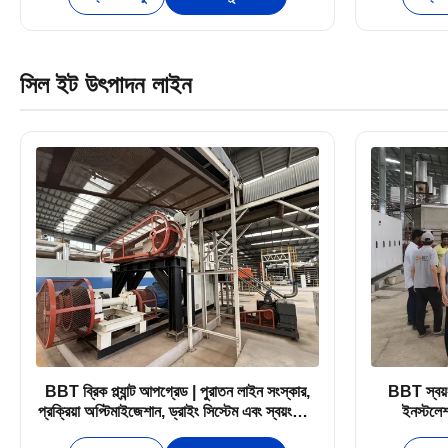
সিল ইট উৎপাদন লাইন
BBT ব্রিক প্ল্যান্ট আপগ্রেড | পুরাতন লাইন সংস্কার,
BBT স্বয়ংক্
প্রক্রিয়া অপ্টিমাইজেশান, ড্রাইং সিস্টেম এবং স্বয়ংক্রিয়
ইনস্টলেশ
ইট সেটিং রূপান্তর