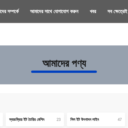
ের সম্পর্কে
আমাদের সাথে যোগাযোগ করুন
খবর
সব ক্ষেত্রেই
আমাদের পণ্য
স্বয়ংক্রিয় ইট তৈরির মেশিন
সিল ইট উৎপাদন লাইন
23
47