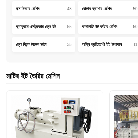
বক্স ফিডার মেশিন
রোলার ক্রাশার মেশিন
48
50
ভ্যাকুয়াম এক্সট্রুডার ক্লে ইট
কাদামাটি ইট কাটার মেশিন
55
50
ক্লে ব্রিক টানেল ভাটা
অগ্নি প্রতিরোধী ইট উপাদান
35
11
মাটির ইট তৈরির মেশিন