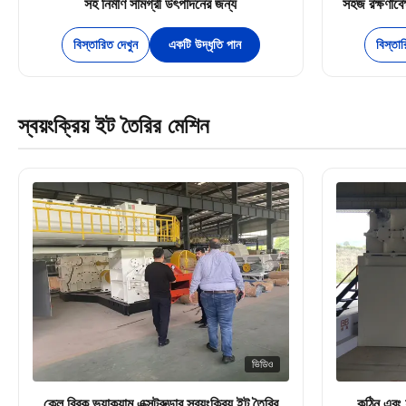
সহ নির্মাণ সামগ্রী উৎপাদনের জন্য
সহজ রক্ষণাবেক
বিস্তারিত দেখুন
একটি উদ্ধৃতি পান
বিস্তা
স্বয়ংক্রিয় ইট তৈরির মেশিন
ভিডিও
ক্লে ব্রিক ভ্যাকুয়াম এক্সট্রুডার স্বয়ংক্রিয় ইট তৈরির
কঠিন এবং ফ