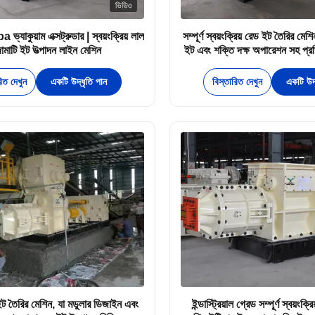
ভিডিও
াকুয়াম এক্সট্রুডার | স্বয়ংক্রিয় লাল
সম্পূর্ণ স্বয়ংক্রিয় রেড ইট তৈরির মেশ
ামাটি ইট উত্পাদন লাইন মেশিন
ইট এবং শক্তি দক্ষ অপারেশন সহ প্রত
ইট উত্পাদন করে
রিত দেখুন
একটি উদ্ধৃতি পান
বিস্তারিত দেখুন
একটি উদ্
ট তৈরির মেশিন, যা মডুলার ডিজাইন এবং
ইন্ডাস্ট্রিয়াল গ্রেড সম্পূর্ণ স্বয়ংক