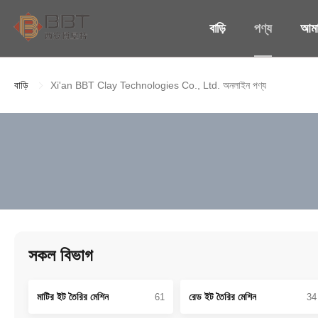
বাড়ি
পণ্য
আমাদ
বাড়ি
Xi'an BBT Clay Technologies Co., Ltd. অনলাইন পণ্য
সকল বিভাগ
মাটির ইট তৈরির মেশিন
রেড ইট তৈরির মেশিন
61
34