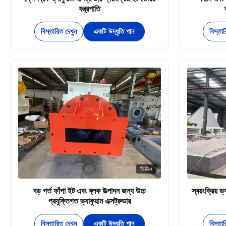
যন্ত্রপাতি
বিস্তারিত দেখুন
একটি উদ্ধৃতি পান
বিস্তা
ভিডিও
বড় গর্ত ফাঁপা ইট এবং ব্লক উত্পাদন জন্য উচ্চ
স্বয়ংক্রিয় ভ
প্রযুক্তিগত ভ্যাকুয়াম এক্সট্রুডার
বিস্তারিত দেখুন
একটি উদ্ধৃতি পান
বিস্তা