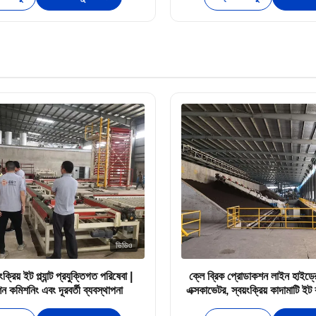
ভিডিও
রিয় ইট প্ল্যান্ট প্রযুক্তিগত পরিষেবা |
ক্লে ব্রিক প্রোডাকশন লাইন হাইড্রো
ন কমিশনিং এবং দূরবর্তী ব্যবস্থাপনা
এক্সকাভেটর, স্বয়ংক্রিয় কাদামাটি ইট
বার্ধক্য গুদাম সরঞ্জাম