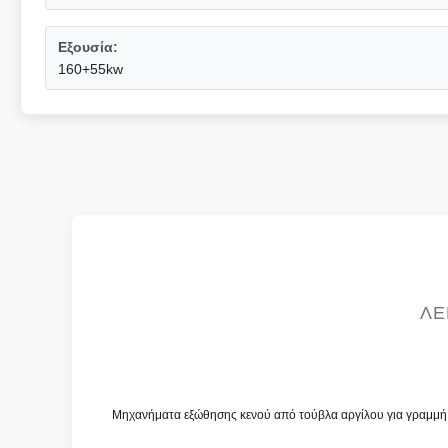
Εξουσία:
160+55kw
ΛΕ
Μηχανήματα εξώθησης κενού από τούβλα αργίλου για γραμμ