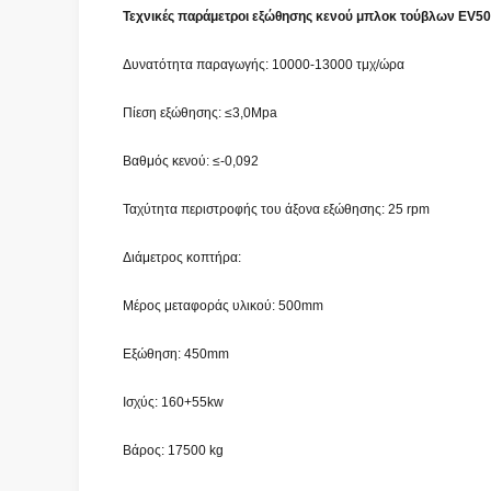
Τεχνικές παράμετροι εξώθησης κενού μπλοκ τούβλων EV5
Δυνατότητα παραγωγής: 10000-13000 τμχ/ώρα
Πίεση εξώθησης: ≤3,0Mpa
Βαθμός κενού: ≤-0,092
Ταχύτητα περιστροφής του άξονα εξώθησης: 25 rpm
Διάμετρος κοπτήρα:
Μέρος μεταφοράς υλικού: 500mm
Εξώθηση: 450mm
Ισχύς: 160+55kw
Βάρος: 17500 kg