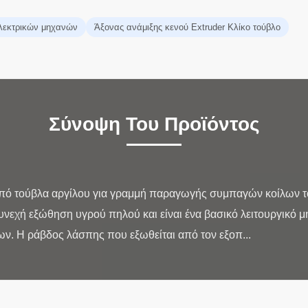
λεκτρικών μηχανών
Άξονας ανάμιξης κενού Extruder Κλίκο τούβλο
Σύνοψη Του Προϊόντος
πό τούβλα αργίλου για γραμμή παραγωγής συμπαγών κοίλων 
συνεχή εξώθηση υγρού πηλού και είναι ένα βασικό λειτουργικό 