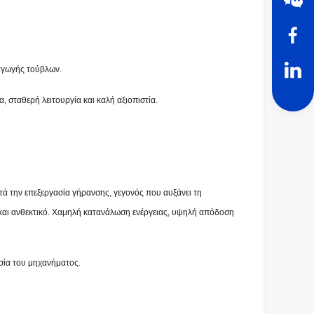
ραγωγής τούβλων.
 σταθερή λειτουργία και καλή αξιοπιστία.
ά την επεξεργασία γήρανσης, γεγονός που αυξάνει τη
ο και ανθεκτικό. Χαμηλή κατανάλωση ενέργειας, υψηλή απόδοση
σία του μηχανήματος.