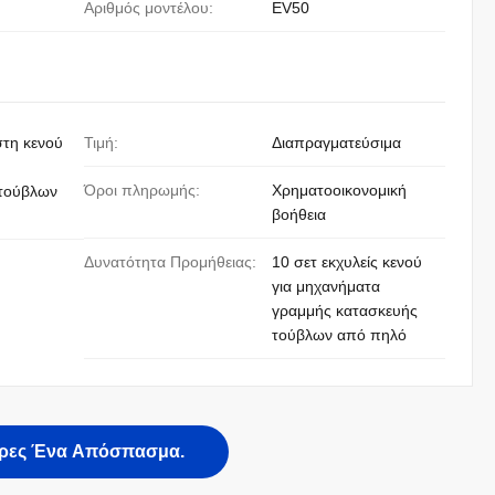
Αριθμός μοντέλου:
EV50
στη κενού
Τιμή:
Διαπραγματεύσιμα
Όροι πληρωμής:
Χρηματοοικονομική
 τούβλων
βοήθεια
Δυνατότητα Προμήθειας:
10 σετ εκχυλείς κενού
για μηχανήματα
γραμμής κατασκευής
τούβλων από πηλό
ρες Ένα Απόσπασμα.