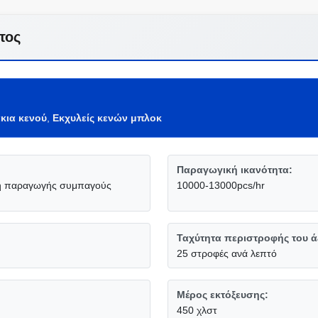
τος
κια κενού
,
Εκχυλείς κενών μπλοκ
Παραγωγική ικανότητα:
μή παραγωγής συμπαγούς
10000-13000pcs/hr
Ταχύτητα περιστροφής του ά
25 στροφές ανά λεπτό
Μέρος εκτόξευσης:
450 χλστ