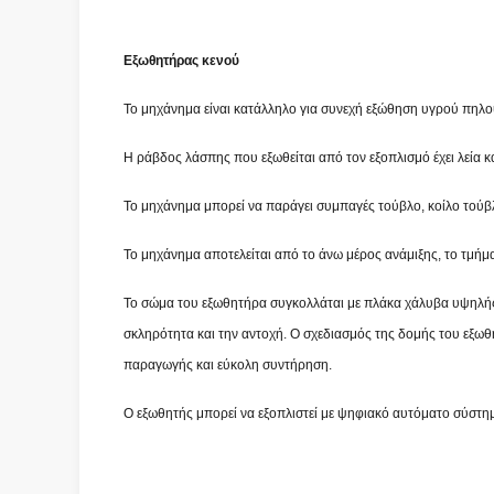
Εξωθητήρας κενού
Το μηχάνημα είναι κατάλληλο για συνεχή εξώθηση υγρού πηλο
Η ράβδος λάσπης που εξωθείται από τον εξοπλισμό έχει λεία κ
Το μηχάνημα μπορεί να παράγει συμπαγές τούβλο, κοίλο τούβλ
Το μηχάνημα αποτελείται από το άνω μέρος ανάμιξης, το τμήμ
Το σώμα του εξωθητήρα συγκολλάται με πλάκα χάλυβα υψηλής 
σκληρότητα και την αντοχή. Ο σχεδιασμός της δομής του εξωθ
παραγωγής και εύκολη συντήρηση.
Ο εξωθητής μπορεί να εξοπλιστεί με ψηφιακό αυτόματο σύστη