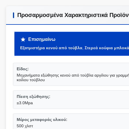
Προσαρμοσμένα Χαρακτηριστικά Προϊόν
Επισημαίνω
Εξατμιστήρα κενού από τούβλα
,
Στερεά κούφια μπλοκά
Είδος:
Μηχανήματα εξώθησης κενού από τούβλα αργίλου για γραμ
κοίλου τούβλου
Πίεση εξώθησης:
≤3.0Mpa
Μέρος μεταφοράς υλικού:
500 χλστ