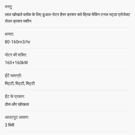
वस्तु:
लाल खोखले ब्लॉक के लिए डुअल-रोटर हैमर क्रशर क्ले ब्रिक मेकिंग टनल भट्ठा प्रोजेक्ट
रोलर क्रशर मशीन
क्षमता:
80-160m3/hr
मोटर की शक्ति:
160+160kW
ईंटें सामग्री:
मिट्टी, मिट्टी, मिट्टी
ईंट के प्रकार:
ठोस और खोखला
आउटपुट आकार:
3 मिमी