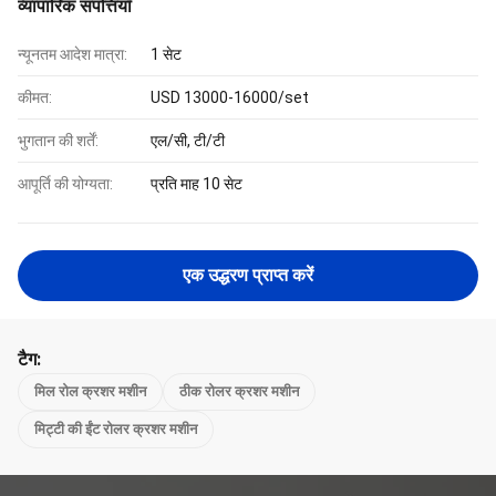
व्यापारिक संपत्तियाँ
न्यूनतम आदेश मात्रा:
1 सेट
कीमत:
USD 13000-16000/set
भुगतान की शर्तें:
एल/सी, टी/टी
आपूर्ति की योग्यता:
प्रति माह 10 सेट
एक उद्धरण प्राप्त करें
टैग:
मिल रोल क्रशर मशीन
ठीक रोलर क्रशर मशीन
मिट्टी की ईंट रोलर क्रशर मशीन