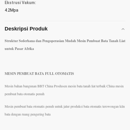
Ekstrusi Vakum:
4.2Mpa
Deskripsi Produk
Struktur Sederhana dan Pengoperasian Mudah Mesin Pembuat Bata Tanah Liat
untuk Pasar Afrika
MESIN PEMBUAT BATA FULL OTOMATIS
Mesin bahan bangunan BBT China Produsen mesin bata tanah liat terbaik China mesin
pembuat bata otomatis penuh
Mesin pembuat bata otomatis penuh untuk jalur produksi bata otomatis terowongan kiln
bata dengan ruang pengering bata