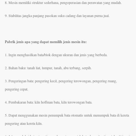
8. Mesin memiliki struktur sederhana, pengoperasian dan perawatan yang mudah.
9. Stabilitas jangka panjang pasokan suku cadang dan layanan purna jual.
Pabrik jenis apa yang dapat memilih jenis mesin itu:
1. Ingin menghasilkan bata/blok dengan ukuran dan jenis yang berbeda.
2. Bahan baku: tanah liat, lumpur, tanah, abu terbang, serpih.
3. Pengeringan bata: pengering kecil, pengering terowongan, pengering ruang,
pengering cepat.
4. Pembakaran bata: kiln hoffman bata, kiln terowongan bata.
5. Dapat menggunakan mesin penumpuk bata otomatis untuk menumpuk bata di kereta
pengering atau kereta kiln.