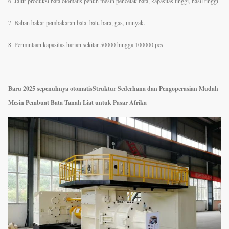
6. Jalur produksi bata otomatis penuh mesin pencetak bata, kapasitas tinggi, hasil tinggi.
7. Bahan bakar pembakaran bata: batu bara, gas, minyak.
8. Permintaan kapasitas harian sekitar 50000 hingga 100000 pcs.
Baru 2025 sepenuhnya otomatis
Struktur Sederhana dan Pengoperasian Mudah
Mesin Pembuat Bata Tanah Liat untuk Pasar Afrika