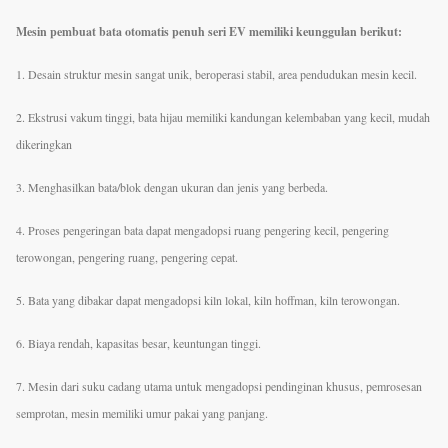
Mesin pembuat bata otomatis penuh seri EV memiliki keunggulan berikut:
1. Desain struktur mesin sangat unik, beroperasi stabil, area pendudukan mesin kecil.
2. Ekstrusi vakum tinggi, bata hijau memiliki kandungan kelembaban yang kecil, mudah
dikeringkan
3. Menghasilkan bata/blok dengan ukuran dan jenis yang berbeda.
4. Proses pengeringan bata dapat mengadopsi ruang pengering kecil, pengering
terowongan, pengering ruang, pengering cepat.
5. Bata yang dibakar dapat mengadopsi kiln lokal, kiln hoffman, kiln terowongan.
6. Biaya rendah, kapasitas besar, keuntungan tinggi.
7. Mesin dari suku cadang utama untuk mengadopsi pendinginan khusus, pemrosesan
semprotan, mesin memiliki umur pakai yang panjang.