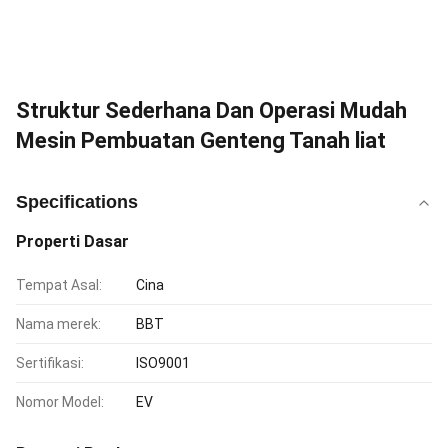
Struktur Sederhana Dan Operasi Mudah
Mesin Pembuatan Genteng Tanah liat
Specifications
Properti Dasar
Tempat Asal:
Cina
Nama merek:
BBT
Sertifikasi:
ISO9001
Nomor Model:
EV