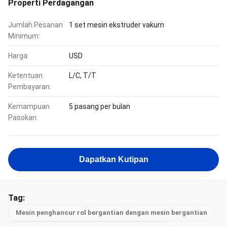
Properti Perdagangan
Jumlah Pesanan
1 set mesin ekstruder vakum
Minimum:
Harga:
USD
Ketentuan
L/C, T/T
Pembayaran:
Kemampuan
5 pasang per bulan
Pasokan:
Dapatkan Kutipan
Tag:
Mesin penghancur rol bergantian dengan mesin bergantian