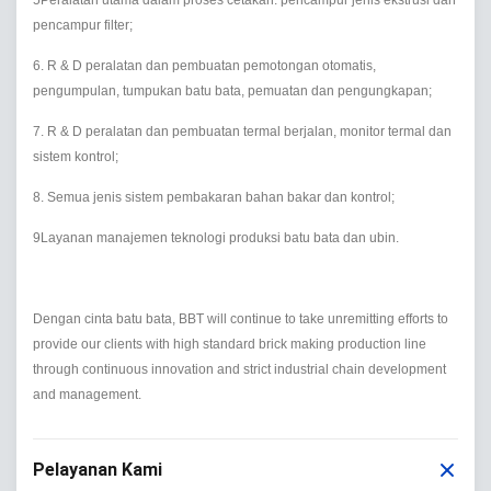
5Peralatan utama dalam proses cetakan: pencampur jenis ekstrusi dan
pencampur filter;
6. R & D peralatan dan pembuatan pemotongan otomatis,
pengumpulan, tumpukan batu bata, pemuatan dan pengungkapan;
7. R & D peralatan dan pembuatan termal berjalan, monitor termal dan
sistem kontrol;
8. Semua jenis sistem pembakaran bahan bakar dan kontrol;
9Layanan manajemen teknologi produksi batu bata dan ubin.
Dengan cinta batu bata, BBT will continue to take unremitting efforts to
provide our clients with high standard brick making production line
through continuous innovation and strict industrial chain development
and management.
Pelayanan Kami