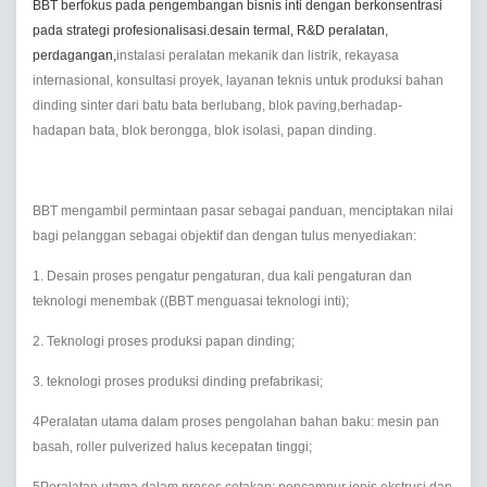
BBT berfokus pada pengembangan bisnis inti dengan berkonsentrasi
pada strategi profesionalisasi.desain termal, R&D peralatan,
perdagangan,
instalasi peralatan mekanik dan listrik, rekayasa
internasional, konsultasi proyek, layanan teknis untuk produksi bahan
dinding sinter dari batu bata berlubang, blok paving,berhadap-
hadapan bata, blok berongga, blok isolasi, papan dinding.
BBT mengambil permintaan pasar sebagai panduan, menciptakan nilai
bagi pelanggan sebagai objektif dan dengan tulus menyediakan:
1. Desain proses pengatur pengaturan, dua kali pengaturan dan
teknologi menembak ((BBT menguasai teknologi inti);
2. Teknologi proses produksi papan dinding;
3. teknologi proses produksi dinding prefabrikasi;
4Peralatan utama dalam proses pengolahan bahan baku: mesin pan
basah, roller pulverized halus kecepatan tinggi;