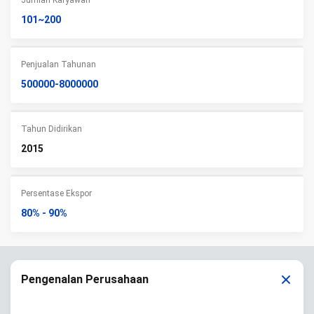
Jumlah Karyawan
101~200
Penjualan Tahunan
500000-8000000
Tahun Didirikan
2015
Persentase Ekspor
80% - 90%
Pengenalan Perusahaan