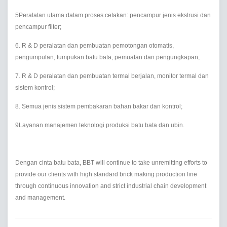
5Peralatan utama dalam proses cetakan: pencampur jenis ekstrusi dan
pencampur filter;
6. R & D peralatan dan pembuatan pemotongan otomatis,
pengumpulan, tumpukan batu bata, pemuatan dan pengungkapan;
7. R & D peralatan dan pembuatan termal berjalan, monitor termal dan
sistem kontrol;
8. Semua jenis sistem pembakaran bahan bakar dan kontrol;
9Layanan manajemen teknologi produksi batu bata dan ubin.
Dengan cinta batu bata, BBT will continue to take unremitting efforts to
provide our clients with high standard brick making production line
through continuous innovation and strict industrial chain development
and management.