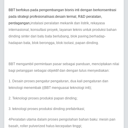
BBT berfokus pada pengembangan bisnis inti dengan berkonsentrasi
pada strategi profesionalisasi.desain termal, R&D peralatan,
perdagangan,
instalasi peralatan mekanik dan listrik, rekayasa
internasional, konsultasi proyek, layanan teknis untuk produksi bahan
dinding sinter dari batu bata berlubang, blok paving,berhadap-
hadapan bata, blok berongga, blok isolasi, papan dinding.
BBT mengambil permintaan pasar sebagai panduan, menciptakan nilai
bagi pelanggan sebagai objektif dan dengan tulus menyediakan:
1. Desain proses pengatur pengaturan, dua kali pengaturan dan
teknologi menembak ((BBT menguasai teknologi inti);
2. Teknologi proses produksi papan dinding;
3. teknologi proses produksi dinding prefabrikasi;
4Peralatan utama dalam proses pengolahan bahan baku: mesin pan
basah, roller pulverized halus kecepatan tinggi;