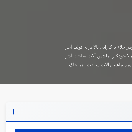
اء با کارایی بالا برای تولید آجر
املا خودکار. ماشین آلات ساخت آجر
کوره ماشین آلات ساخت آجر خاک...