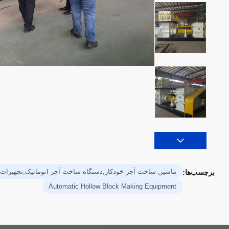
ماشین ساخت آجر خودکار,دستگاه ساخت آجر اتوماتیک,تجهیزات
برچسب‌ها:
Automatic Hollow Block Making Equipment