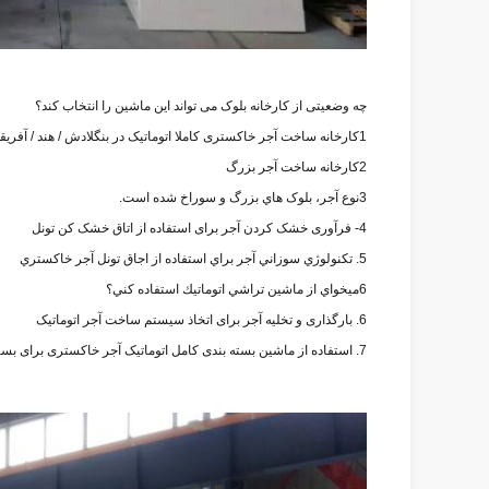
چه وضعیتی از کارخانه بلوک می تواند این ماشین را انتخاب کند؟
1کارخانه ساخت آجر خاکستری کاملا اتوماتیک در بنگلادش / هند / آفریقا
2کارخانه ساخت آجر بزرگ
3نوع آجر، بلوک هاي بزرگ و سوراخ شده است.
4- فرآوری خشک کردن آجر برای استفاده از اتاق خشک کن تونل
5. تکنولوژي سوزاني آجر براي استفاده از اجاق تونل آجر خاکستري
6ميخواي از ماشين تراشي اتوماتيك استفاده کني؟
6. بارگذاری و تخلیه آجر برای اتخاذ سیستم ساخت آجر اتوماتیک
7. استفاده از ماشین بسته بندی کامل اتوماتیک آجر خاکستری برای بسته بندی آجر قرمز