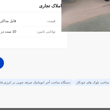
املاک تجاری
قیمت:
قابل مذاکره
توانایی تامین:
10 ست در هر ماه
 ساخت بلوک های خودکار
دستگاه ساخت آجر اتوماتیک صرفه جویی در انرژی,4.0Mpa ماشین خودکار ساخت آجر