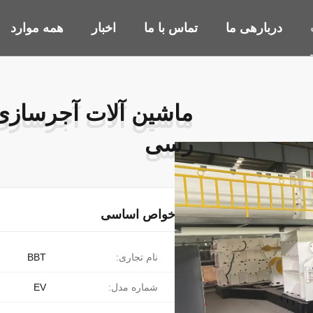
دربارهی ما
تماس با ما
اخبار
همه موارد
ماشین آلات آجرسازی 
ماشین آلات آجرسازی 
رسی
رسی
خواص اساسی
نام تجاری:
BBT
شماره مدل:
EV