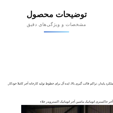
توضیحات محصول
مشخصات و ویژگی‌های دقیق
کرد پایدار، تراکم قالب گیری بالا، ایده آل برای خطوط تولید کارخانه آجر کاملا خودکار.
جر خاکستری اتوماتیک ماشین آجر اتوماتیک اکسترویدر خلاء