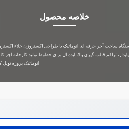
خلاصه محصول
اه ساخت آجر حرفه ای اتوماتیک با طراحی اکستروژن خلاء اکسترودر خل
دار، تراکم قالب گیری بالا، ایده آل برای خطوط تولید کارخانه آجر ک
اتوماتیک پروژه تونل 