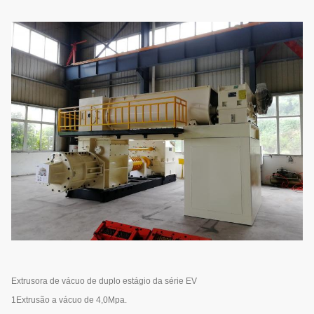
Extrusora de vácuo de duplo estágio da série EV
1Extrusão a vácuo de 4,0Mpa.