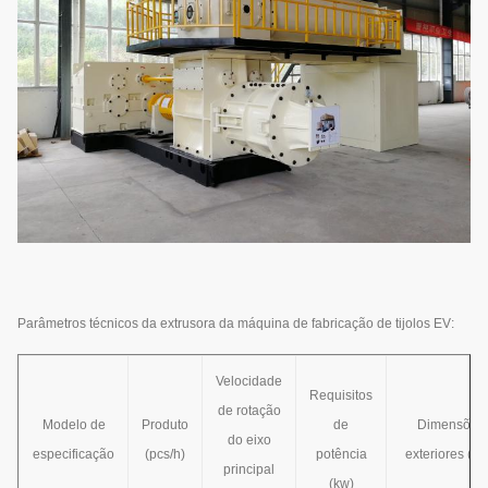
Parâmetros técnicos da extrusora da máquina de fabricação de tijolos EV:
Velocidade
Requisitos
de rotação
Modelo de
Produto
de
Dimensões
do eixo
especificação
(pcs/h)
potência
exteriores (m
principal
(kw)