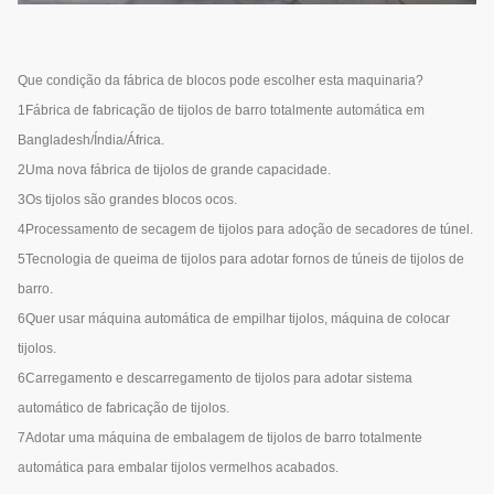
Que condição da fábrica de blocos pode escolher esta maquinaria?
1Fábrica de fabricação de tijolos de barro totalmente automática em
Bangladesh/Índia/África.
2Uma nova fábrica de tijolos de grande capacidade.
3Os tijolos são grandes blocos ocos.
4Processamento de secagem de tijolos para adoção de secadores de túnel.
5Tecnologia de queima de tijolos para adotar fornos de túneis de tijolos de
barro.
6Quer usar máquina automática de empilhar tijolos, máquina de colocar
tijolos.
6Carregamento e descarregamento de tijolos para adotar sistema
automático de fabricação de tijolos.
7Adotar uma máquina de embalagem de tijolos de barro totalmente
automática para embalar tijolos vermelhos acabados.