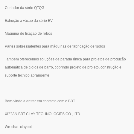
Cortador da série QTQG
Extrução a vácuo da série EV
Máquina de fixação de robôs
Partes sobressalentes para máquinas de fabricação de tijolos
Também oferecemos soluções de parada única para projetos de produção
automática de tijolos de barro, cobrindo projeto de projeto, construção e
suporte técnico abrangente.
Bem-vindo a entrar em contacto com o BBT
XI??AN BBT CLAY TECHNOLOGIES CO., LTD
We-chat: claybbt