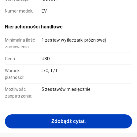
Numer modelu:
EV
Nieruchomości handlowe
Minimalna ilość
1 zestaw wytłaczarki próżniowej
zamówienia:
Cena:
USD
Warunki
L/C, T/T
płatności:
Możliwość
5 zestawów miesięcznie
zaopatrzenia:
Zdobądź cytat.