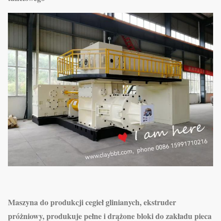
Maszyna do produkcji cegieł glinianych, ekstruder
próżniowy, produkuje pełne i drążone bloki do zakładu pieca