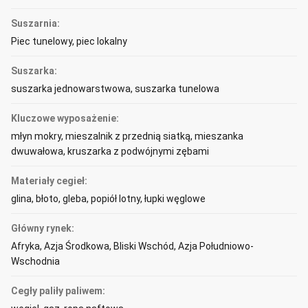
Suszarnia:
Piec tunelowy, piec lokalny
Suszarka:
suszarka jednowarstwowa, suszarka tunelowa
Kluczowe wyposażenie:
młyn mokry, mieszalnik z przednią siatką, mieszanka
dwuwałowa, kruszarka z podwójnymi zębami
Materiały cegieł:
glina, błoto, gleba, popiół lotny, łupki węglowe
Główny rynek:
Afryka, Azja Środkowa, Bliski Wschód, Azja Południowo-
Wschodnia
Cegły paliły paliwem: