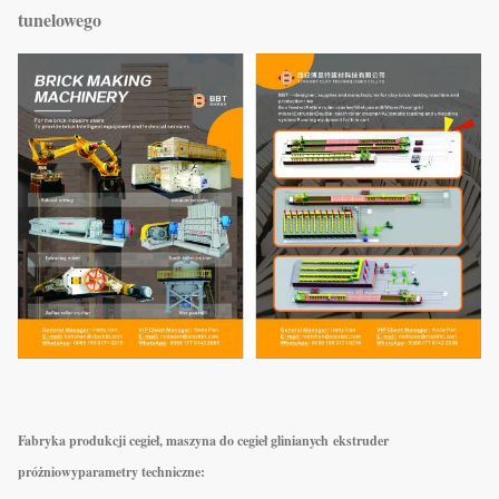
tunelowego
Fabryka produkcji cegieł, maszyna do cegieł glinianych ekstruder
próżniowy
parametry techniczne: