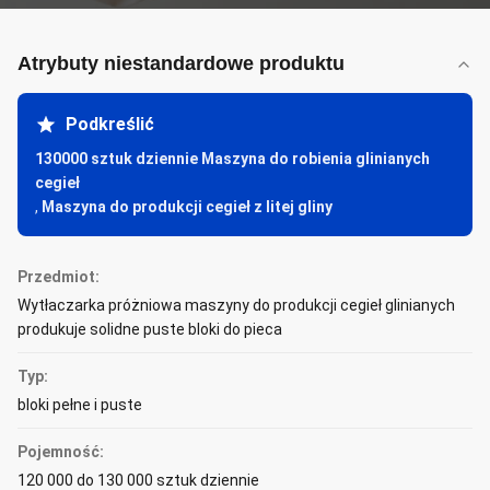
Atrybuty niestandardowe produktu
Podkreślić
130000 sztuk dziennie Maszyna do robienia glinianych
cegieł
,
Maszyna do produkcji cegieł z litej gliny
Przedmiot:
Wytłaczarka próżniowa maszyny do produkcji cegieł glinianych
produkuje solidne puste bloki do pieca
Typ:
bloki pełne i puste
Pojemność:
120 000 do 130 000 sztuk dziennie