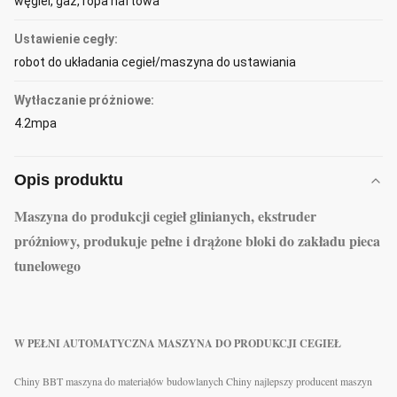
węgiel, gaz, ropa naftowa
Ustawienie cegły:
robot do układania cegieł/maszyna do ustawiania
Wytłaczanie próżniowe:
4.2mpa
Opis produktu
Maszyna do produkcji cegieł glinianych, ekstruder
próżniowy, produkuje pełne i drążone bloki do zakładu pieca
tunelowego
W PEŁNI AUTOMATYCZNA MASZYNA DO PRODUKCJI CEGIEŁ
Chiny BBT maszyna do materiałów budowlanych Chiny najlepszy producent maszyn