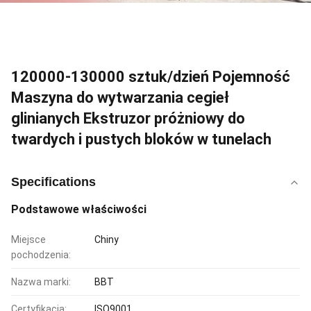
120000-130000 sztuk/dzień Pojemność
Maszyna do wytwarzania cegieł
glinianych Ekstruzor próżniowy do
twardych i pustych bloków w tunelach
Specifications
Podstawowe właściwości
Miejsce
Chiny
pochodzenia:
Nazwa marki:
BBT
Certyfikacja:
ISO9001