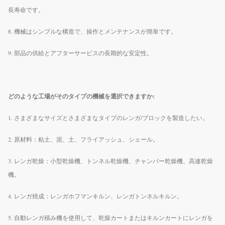
長寿命です。
8. 機械はシンプルな構造で、操作とメンテナンスが簡単です。
9. 部品の供給とアフターサービスの長期的な安定性。
どのような工場がそのタイプの機械を選択できますか:
1. さまざまなサイズとさまざまなタイプのレンガ/ブロックを製造したい。
2. 原材料：粘土、泥、土、フライアッシュ、シェール。
3. レンガ乾燥：小型乾燥機、トンネル乾燥機、チャンバー乾燥機、高速乾燥
機。
4. レンガ焼成：レンガホフマンキルン、レンガトンネルキルン。
5. 自動レンガ積み機を使用して、乾燥カートまたはキルンカートにレンガを