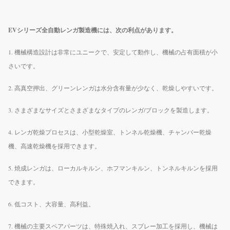
EVシリーズ全自動レンガ製造機には、次の利点があります。
1. 機械構造設計は非常にユニークで、安定して動作し、機械の占有面積が小
さいです。
2. 高真空押出、グリーンレンガは水分含有量が少なく、乾燥しやすいです。
3. さまざまなサイズとさまざまなタイプのレンガ/ブロックを製造します。
4. レンガ乾燥プロセスは、小型乾燥室、トンネル乾燥機、チャンバー乾燥
機、高速乾燥機を採用できます。
5. 焼成レンガは、ローカルキルン、ホフマンキルン、トンネルキルンを採用
できます。
6. 低コスト、大容量、高利益。
7. 機械の主要スペアパーツは、特殊焼入れ、スプレー加工を採用し、機械は