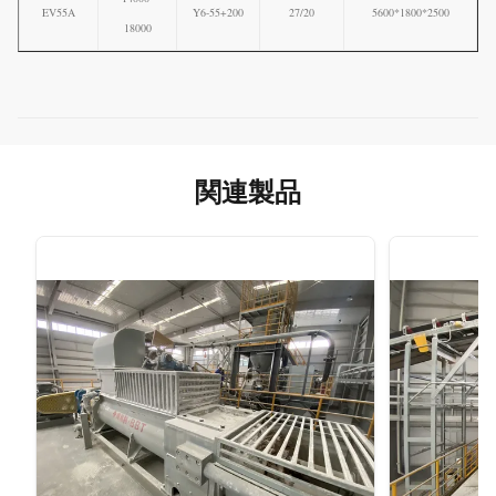
EV55A
Y6-55+200
27/20
5600*1800*2500
18000
関連製品