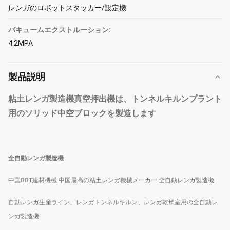
レンガのロボットスタッカー/設定機
バキュームエクストルーション:
4.2MPA
製品説明
粘土レンガ製造機真空押出機は、トンネルキルンプラント
用のソリッド中空ブロックを製造します
全自動レンガ製造機
中国BBT建材機械 中国最高の粘土レンガ機械メーカー 全自動レンガ製造機
自動レンガ生産ライン、レンガトンネルキルン、レンガ乾燥室用の全自動レ
ンガ製造機