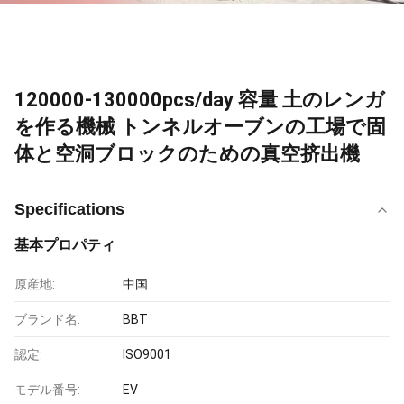
120000-130000pcs/day 容量 土のレンガ
を作る機械 トンネルオーブンの工場で固
体と空洞ブロックのための真空挤出機
Specifications
基本プロパティ
原産地:
中国
ブランド名:
BBT
認定:
ISO9001
モデル番号:
EV