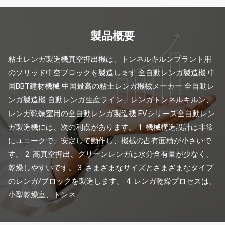
製品概要
粘土レンガ製造機真空押出機は、トンネルキルンプラント用
のソリッド中空ブロックを製造します 全自動レンガ製造機 中
国BBT建材機械 中国最高の粘土レンガ機械メーカー 全自動レ
ンガ製造機 自動レンガ生産ライン、レンガトンネルキルン、
レンガ乾燥室用の全自動レンガ製造機 EVシリーズ全自動レン
ガ製造機には、次の利点があります。 1. 機械構造設計は非常
にユニークで、安定して動作し、機械の占有面積が小さいで
す。 2. 高真空押出、グリーンレンガは水分含有量が少なく、
乾燥しやすいです。 3. さまざまなサイズとさまざまなタイプ
のレンガ/ブロックを製造します。 4. レンガ乾燥プロセスは、
小型乾燥室、トンネ...