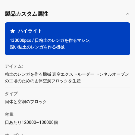
製品カスタム属性
ハイライト
130000pcs / 日粘土のレンガを作るマシン
,
固い粘土のレンガを作る機械
アイテム:
粘土のレンガを作る機械 真空エクストルーダー トンネルオーブン
の工場のための固体空洞ブロックを生産
タイプ:
固体と空洞のブロック
容量:
日あたり120000~130000個