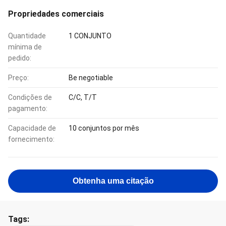
Propriedades comerciais
Quantidade
1 CONJUNTO
mínima de
pedido:
Preço:
Be negotiable
Condições de
C/C, T/T
pagamento:
Capacidade de
10 conjuntos por mês
fornecimento:
Obtenha uma citação
Tags: