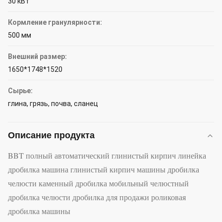
30 кВт
Кормление гранулярности:
500 мм
Внешний размер:
1650*1748*1520
Сырье:
глина, грязь, почва, сланец
Описание продукта
BBT полный автоматический глинистый кирпич линейка
дробилка машина глинистый кирпич машины дробилка
челюсти каменный дробилка мобильный челюстный
дробилка челюсти дробилка для продажи роликовая
дробилка машины