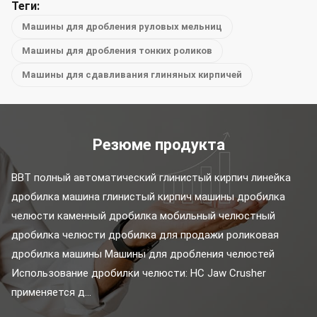
Теги:
Машины для дробления руловых мельниц
Машины для дробления тонких роликов
Машины для сдавливания глиняных кирпичей
Резюме продукта
BBT полный автоматический глинистый кирпич линейка 
дробилка машина глинистый кирпич машины дробилка 
челюсти каменный дробилка мобильный челюстный 
дробилка челюсти дробилка для продажи роликовая 
дробилка машины Машины для дробления челюстей 
Использование дробилки челюсти: HC Jaw Crusher 
применяется д...