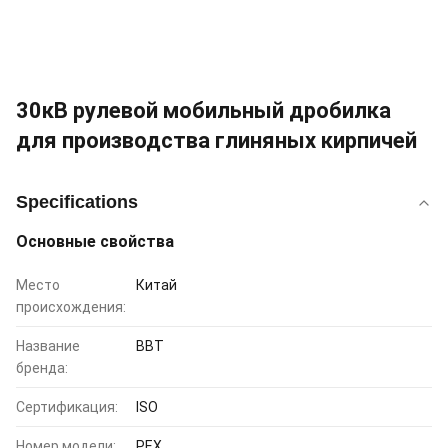
30кВ рулевой мобильный дробилка
для производства глиняных кирпичей
Specifications
Основные свойства
Место
Китай
происхождения:
Название
BBT
бренда:
Сертификация:
ISO
Номер модели:
PEX