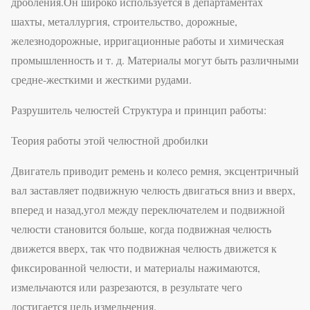
дробления.Он широко используется в департаментах
шахты, металлургия, строительство, дорожные,
железнодорожные, ирригационные работы и химическая
промышленность и т. д. Материалы могут быть различными
средне-жесткими и жесткими рудами.
Разрушитель челюстей Структура и принцип работы:
Теория работы этой челюстной дробилки
Двигатель приводит ремень и колесо ремня, эксцентричный
вал заставляет подвижную челюсть двигаться вниз и вверх,
вперед и назад,угол между переключателем и подвижной
челюсти становится больше, когда подвижная челюсть
движется вверх, так что подвижная челюсть движется к
фиксированной челюсти, и материалы нажимаются,
измельчаются или разрезаются, в результате чего
достигается цель измельчения.