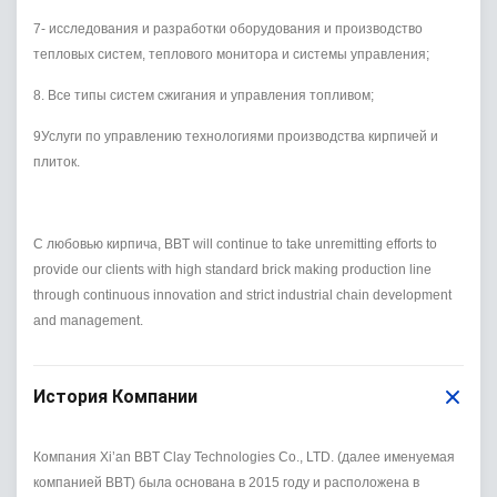
7- исследования и разработки оборудования и производство
тепловых систем, теплового монитора и системы управления;
8. Все типы систем сжигания и управления топливом;
9Услуги по управлению технологиями производства кирпичей и
плиток.
С любовью кирпича, BBT will continue to take unremitting efforts to
provide our clients with high standard brick making production line
through continuous innovation and strict industrial chain development
and management.
История Компании
Компания Xi’an BBT Clay Technologies Co., LTD. (далее именуемая
компанией BBT) была основана в 2015 году и расположена в