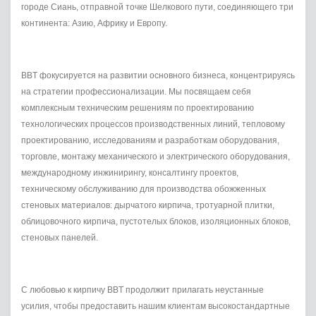
городе Сиань, отправной точке Шелкового пути, соединяющего три
континента: Азию, Африку и Европу.
BBT фокусируется на развитии основного бизнеса, концентрируясь
на стратегии профессионализации. Мы посвящаем себя
комплексным техническим решениям по проектированию
технологических процессов производственных линий, тепловому
проектированию, исследованиям и разработкам оборудования,
торговле, монтажу механического и электрического оборудования,
международному инжинирингу, консалтингу проектов,
техническому обслуживанию для производства обожженных
стеновых материалов: дырчатого кирпича, тротуарной плитки,
облицовочного кирпича, пустотелых блоков, изоляционных блоков,
стеновых панелей.
С любовью к кирпичу BBT продолжит прилагать неустанные
усилия, чтобы предоставить нашим клиентам высокостандартные