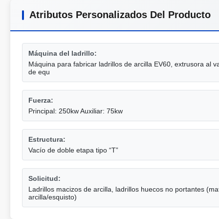
Atributos Personalizados Del Producto
Máquina del ladrillo:
Máquina para fabricar ladrillos de arcilla EV60, extrusora al 
de equ
Fuerza:
Principal: 250kw Auxiliar: 75kw
Estructura:
Vacío de doble etapa tipo “T”
Solicitud:
Ladrillos macizos de arcilla, ladrillos huecos no portantes (m
arcilla/esquisto)