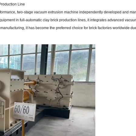
Production Line
rformance, two-stage vacuum extrusion machine independently developed and ma
quipment in full-automatic clay brick production lines, it integrates advanced vacu
 manufacturing, it has become the preferred choice for brick factories worldwide due