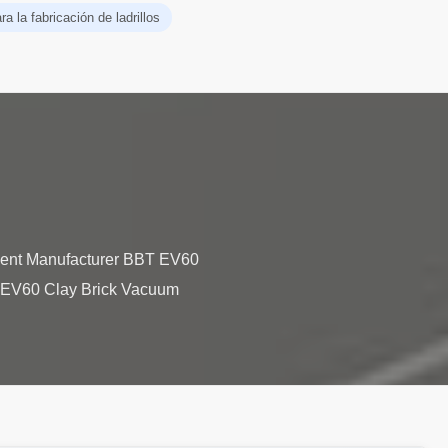
a la fabricación de ladrillos
ment Manufacturer BBT EV60
ry EV60 Clay Brick Vacuum