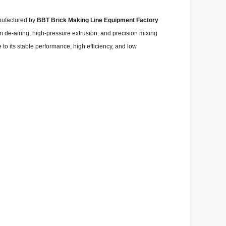
nufactured by
BBT Brick Making Line Equipment Factory
um de-airing, high-pressure extrusion, and precision mixing
 to its stable performance, high efficiency, and low