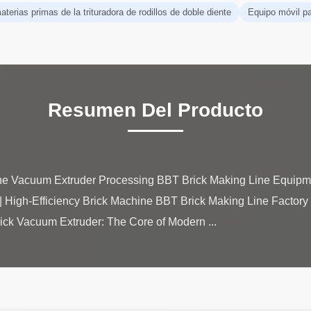
terias primas de la trituradora de rodillos de doble diente
Equipo móvil par
Resumen Del Producto
ne Vacuum Extruder Processing BBT Brick Making Line Equip
 | High-Efficiency Brick Machine BBT Brick Making Line Facto