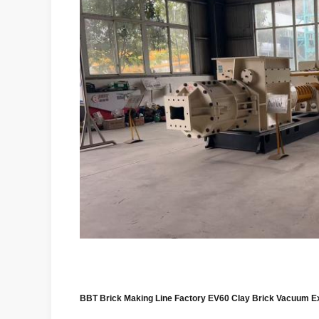
BBT Brick Making Line Factory
EV60 Clay Brick Vacuum E