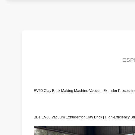
ESP
EV60 Clay Brick Making Machine Vacuum Extruder Processin
BBT EV60 Vacuum Extruder for Clay Brick | High-Efficiency B