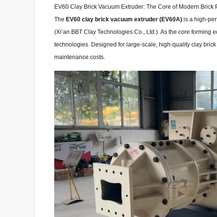
EV60 Clay Brick Vacuum Extruder: The Core of Modern Brick 
The
EV60 clay brick vacuum extruder (EV60A)
is a high-pe
(Xi’an BBT Clay Technologies Co., Ltd.). As the core forming e
technologies. Designed for large-scale, high-quality clay brick
maintenance costs.