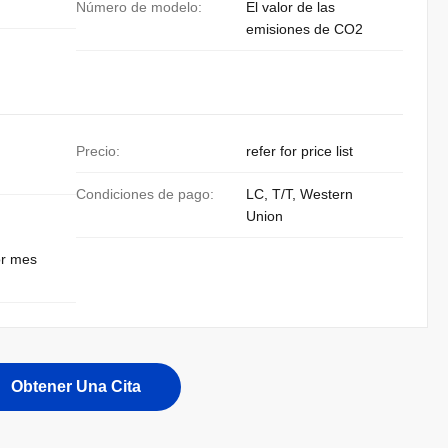
Número de modelo:
El valor de las
emisiones de CO2
Precio:
refer for price list
Condiciones de pago:
LC, T/T, Western
Union
or mes
Obtener Una Cita