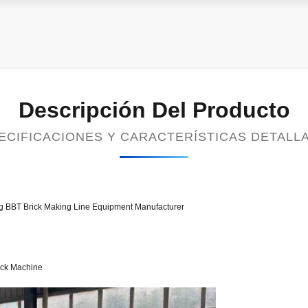
Descripción Del Producto
ECIFICACIONES Y CARACTERÍSTICAS DETALL
g BBT Brick Making Line Equipment Manufacturer
rick Machine