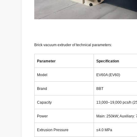
Brick vacuum extruder of technical parameters:
Parameter
Specification
Model
EV60A (EV60)
Brand
BBT
Capacity
13,000–19,000 pcs/h (2
Power
Main: 250kW; Auxiliary:
Extrusion Pressure
≤4.0 MPa