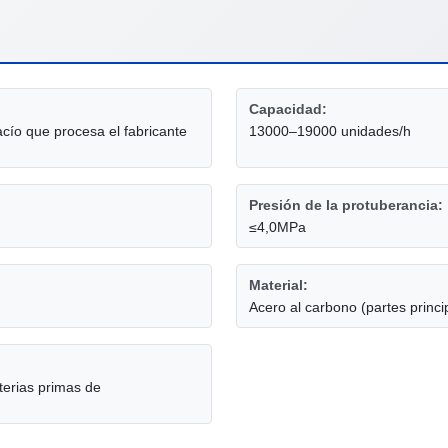
Capacidad:
vacío que procesa el fabricante
13000–19000 unidades/h
Presión de la protuberancia:
≤4,0MPa
Material:
Acero al carbono (partes princi
aterias primas de