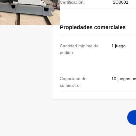
Certificación:
ISO9001
Propiedades comerciales
Cantidad mínima de
1 juego
pedido:
Capacidad de
10 juegos p
suministro: