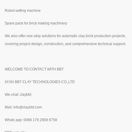
Robot setting machine
Spare parts for brick making machinery
We also offer one-stop solutions for automatic clay brick production projects,
covering project design, construction, and comprehensive technical support.
WELCOME TO CONTACT WITH BBT
XI’AN BBT CLAY TECHNOLOGIES CO.,LTD
We-chat: claybbt
Mail: info@claybbt.com
Whats app: 0086 176 2908 6758