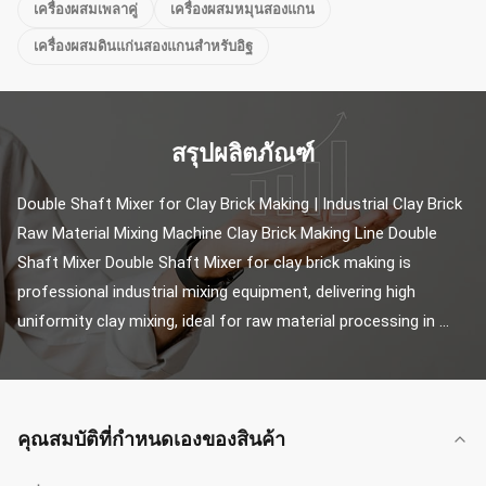
เครื่องผสมเพลาคู่
เครื่องผสมหมุนสองแกน
เครื่องผสมดินแก่นสองแกนสําหรับอิฐ
สรุปผลิตภัณฑ์
Double Shaft Mixer for Clay Brick Making | Industrial Clay Brick 
Raw Material Mixing Machine Clay Brick Making Line Double 
Shaft Mixer Double Shaft Mixer for clay brick making is 
professional industrial mixing equipment, delivering high 
uniformity clay mixing, ideal for raw material processing in ...
คุณสมบัติที่กําหนดเองของสินค้า