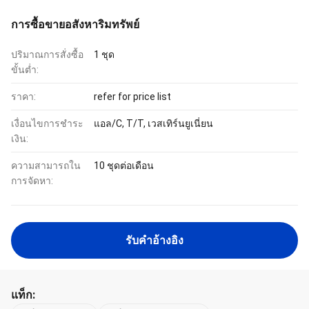
การซื้อขายอสังหาริมทรัพย์
ปริมาณการสั่งซื้อ
1 ชุด
ขั้นต่ำ:
ราคา:
refer for price list
เงื่อนไขการชำระ
แอล/C, T/T, เวสเทิร์นยูเนี่ยน
เงิน:
ความสามารถใน
10 ชุดต่อเดือน
การจัดหา:
รับคําอ้างอิง
แท็ก: