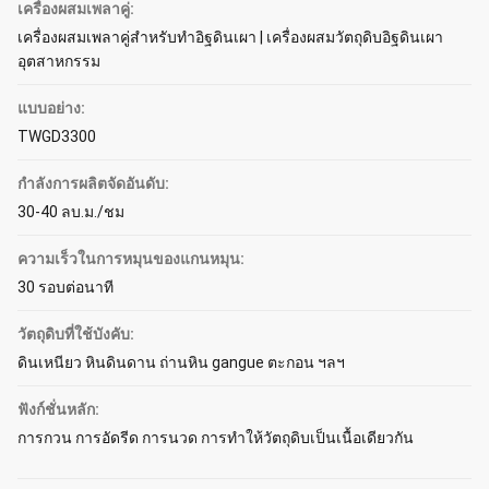
เครื่องผสมเพลาคู่:
เครื่องผสมเพลาคู่สำหรับทำอิฐดินเผา | เครื่องผสมวัตถุดิบอิฐดินเผา
อุตสาหกรรม
แบบอย่าง:
TWGD3300
กำลังการผลิตจัดอันดับ:
30-40 ลบ.ม./ชม
ความเร็วในการหมุนของแกนหมุน:
30 รอบต่อนาที
วัตถุดิบที่ใช้บังคับ:
ดินเหนียว หินดินดาน ถ่านหิน gangue ตะกอน ฯลฯ
ฟังก์ชั่นหลัก:
การกวน การอัดรีด การนวด การทำให้วัตถุดิบเป็นเนื้อเดียวกัน