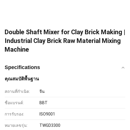
Double Shaft Mixer for Clay Brick Making |
Industrial Clay Brick Raw Material Mixing
Machine
Specifications
คุณสมบัติพื้นฐาน
สถานที่กำเนิด:
จีน
ชื่อแบรนด์:
BBT
การรับรอง:
ISO9001
หมายเลขรุ่น:
TWGD3300