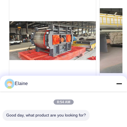
VIDEO
Elaine
GS1200 High Fine Double Roller
เครื่องจักรผล
Crusher Machine | Clay Brick Raw
ญากาศอิฐดิน
Material Crushing Equipment
8:54 AM
GS1200 High Fine Double Roller Crusher
เครื่องจักรผลิต
Machine | Clay Brick Raw Material Crushing
ศอิฐดินเหนียว 
Good day, what product are you looking for?
Equipment GS1200 Fine Roller Crusher – Clay
พร้อมการออกแ
Brick Making Line The GS1200 fine roller crusher
สุญญากาศ เครื
is a core fine-crushing unit designed for clay
สำหรับการผลิต
รับคําอ้างอิง