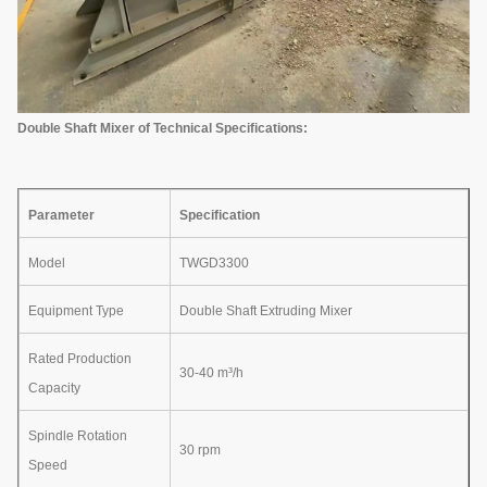
Double Shaft Mixer of Technical Specifications:
Parameter
Specification
Model
TWGD3300
Equipment Type
Double Shaft Extruding Mixer
Rated Production
30-40 m³/h
Capacity
Spindle Rotation
30 rpm
Speed