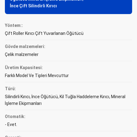
İnce Çift Silindirli Kırıcı
Yöntem::
Çift Roller Kırıcı Çift Yuvarlanan Öğütücü
Gövde malzemeleri:
Çelik malzemeler
Üretim Kapasitesi:
Farklı Model Ve Tipleri Mevcuttur
Türü:
Silindirli Kırıcı, İnce Öğütücü, Kil Tuğla Haddeleme Kırıcı, Mineral
İşleme Ekipmanları
Otomatik:
- Evet.