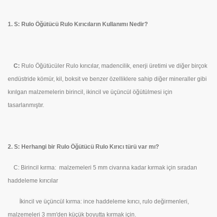
1. S: Rulo Öğütücü Rulo Kırıcıların Kullanımı Nedir?
C:
Rulo Öğütücüler
Rulo kırıcılar, madencilik, enerji üretimi ve diğer birçok
endüstride kömür, kil, boksit ve benzer özelliklere sahip diğer mineraller gibi
kırılgan malzemelerin birincil, ikincil ve üçüncül öğütülmesi için
tasarlanmıştır.
2. S: Herhangi bir Rulo Öğütücü Rulo Kırıcı türü var mı?
C: Birincil kırma: malzemeleri 5 mm civarına kadar kırmak için sıradan
haddeleme kırıcılar
İkincil ve üçüncül kırma: ince haddeleme kırıcı, rulo değirmenleri,
malzemeleri 3 mm'den küçük boyutta kırmak için.