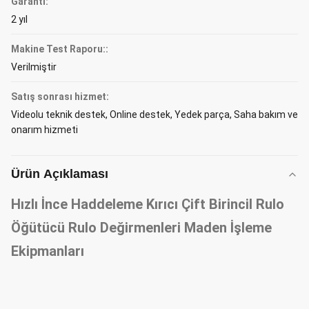
Garanti:
2 yıl
Makine Test Raporu::
Verilmiştir
Satış sonrası hizmet:
Videolu teknik destek, Online destek, Yedek parça, Saha bakım ve
onarım hizmeti
Ürün Açıklaması
Hızlı İnce Haddeleme Kırıcı Çift Birincil Rulo
Öğütücü Rulo Değirmenleri Maden İşleme
Ekipmanları