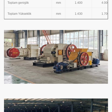
Toplam genişlik
mm
1.400
4.000
Toplam Yükseklik
mm
1.430
1.700