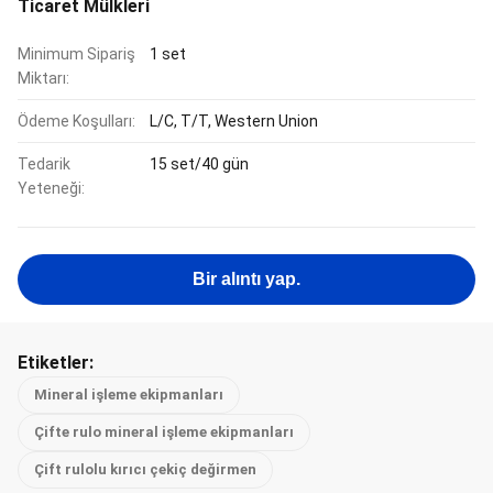
Ticaret Mülkleri
Minimum Sipariş
1 set
Miktarı:
Ödeme Koşulları:
L/C, T/T, Western Union
Tedarik
15 set/40 gün
Yeteneği:
Bir alıntı yap.
Etiketler:
Mineral işleme ekipmanları
Çifte rulo mineral işleme ekipmanları
Çift rulolu kırıcı çekiç değirmen