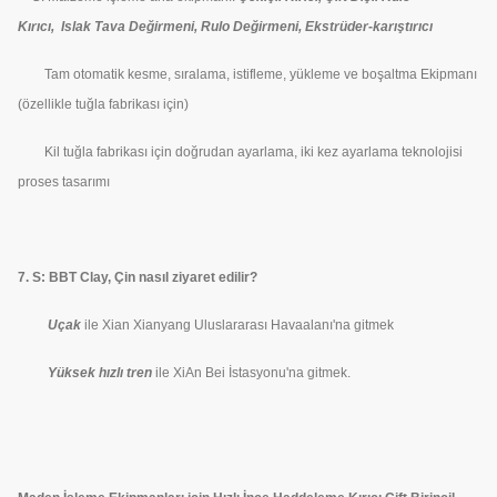
Kırıcı, Islak Tava Değirmeni, Rulo Değirmeni, Ekstrüder-karıştırıcı
Tam otomatik kesme, sıralama, istifleme, yükleme ve boşaltma Ekipmanı
(özellikle tuğla fabrikası için)
Kil tuğla fabrikası için doğrudan ayarlama, iki kez ayarlama teknolojisi
proses tasarımı
7. S: BBT Clay, Çin nasıl ziyaret edilir?
Uçak
ile Xian Xianyang Uluslararası Havaalanı'na gitmek
Yüksek hızlı tren
ile XiAn Bei İstasyonu'na gitmek.