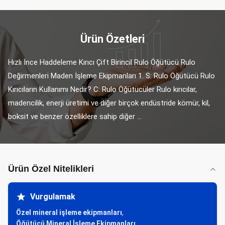
Ürün Özetleri
Hızlı İnce Haddeleme Kırıcı Çift Birincil Rulo Öğütücü Rulo 
Değirmenleri Maden İşleme Ekipmanları 1. S: Rulo Öğütücü Rulo 
Kırıcıların Kullanımı Nedir? C: Rulo Öğütücüler Rulo kırıcılar, 
madencilik, enerji üretimi ve diğer birçok endüstride kömür, kil, 
boksit ve benzer özelliklere sahip diğer ...
Ürün Özel Nitelikleri
Vurgulamak
Özel mineral işleme ekipmanları
,
Öğütücü Mineral İşleme Ekipmanları
,