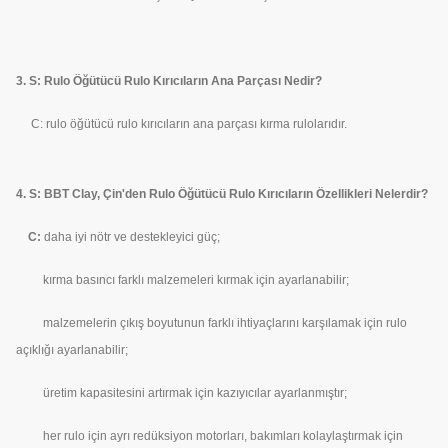
3. S: Rulo Öğütücü Rulo Kırıcıların Ana Parçası Nedir?
C: rulo öğütücü rulo kırıcıların ana parçası kırma rulolarıdır.
4. S: BBT Clay, Çin'den Rulo Öğütücü Rulo Kırıcıların Özellikleri Nelerdir?
C:
daha iyi nötr ve destekleyici güç;
kırma basıncı farklı malzemeleri kırmak için ayarlanabilir;
malzemelerin çıkış boyutunun farklı ihtiyaçlarını karşılamak için rulo
açıklığı ayarlanabilir;
üretim kapasitesini artırmak için kazıyıcılar ayarlanmıştır;
her rulo için ayrı redüksiyon motorları, bakımları kolaylaştırmak için