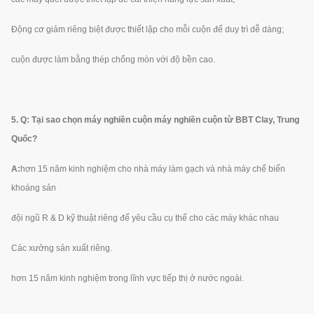
Động cơ giảm riêng biệt được thiết lập cho mỗi cuộn để duy trì dễ dàng;
cuộn được làm bằng thép chống mòn với độ bền cao.
5. Q: Tại sao chọn máy nghiền cuộn máy nghiền cuộn từ BBT Clay, Trung
Quốc?
A:
hơn 15 năm kinh nghiệm cho nhà máy làm gạch và nhà máy chế biến
khoáng sản
đội ngũ R & D kỹ thuật riêng để yêu cầu cụ thể cho các máy khác nhau
Các xưởng sản xuất riêng.
hơn 15 năm kinh nghiệm trong lĩnh vực tiếp thị ở nước ngoài.