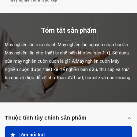
Máy nghiền búa trục kép
Tóm tắt sản phẩm
Máy nghiền lăn mịn nhanh Máy nghiền lăn nguyên nhân hai lăn 
Máy nghiền lăn cho thiết bị chế biến khoáng sản 1. Q: Sử dụng 
của máy nghiền cuộn cuộn là gì? A:Máy nghiền cuộn Máy 
nghiền cuộn được thiết kế để nghiền ban đầu, thứ cấp và thứ 
ba các vật liệu dễ vỡ như than, đất sét, bauxite và các khoáng 
...
Thuộc tính tùy chỉnh sản phẩm
Làm nổi bật