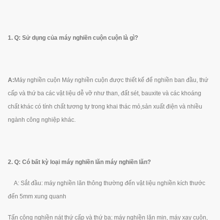
1. Q: Sử dụng của máy nghiền cuộn cuộn là gì?
A:
Máy nghiền cuộn
Máy nghiền cuộn được thiết kế để nghiền ban đầu, thứ
cấp và thứ ba các vật liệu dễ vỡ như than, đất sét, bauxite và các khoáng
chất khác có tính chất tương tự trong khai thác mỏ,sản xuất điện và nhiều
ngành công nghiệp khác.
2. Q: Có bất kỳ loại máy nghiền lăn máy nghiền lăn?
A: Sắt đầu: máy nghiền lăn thông thường đến vật liệu nghiền kích thước
đến 5mm xung quanh
Tấn công nghiền nát thứ cấp và thứ ba: máy nghiền lăn mịn, máy xay cuộn,