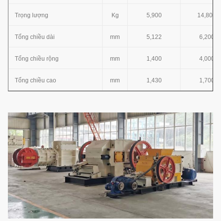
Trọng lượng
Kg
5,900
14,800
Tổng chiều dài
mm
5,122
6,200
Tổng chiều rộng
mm
1,400
4,000
Tổng chiều cao
mm
1,430
1,700