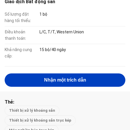
Giao dịch Bất động sản
Số lượng đặt
1 bộ
hàng tối thiểu:
Điều khoản
L/C, T/T, Western Union
thanh toán:
Khả năng cung
15 bộ/40 ngày
cấp:
Nhận một trích dẫn
Thẻ:
Thiết bị xử lý khoáng sản
Thiết bị xử lý khoáng sản trục kép