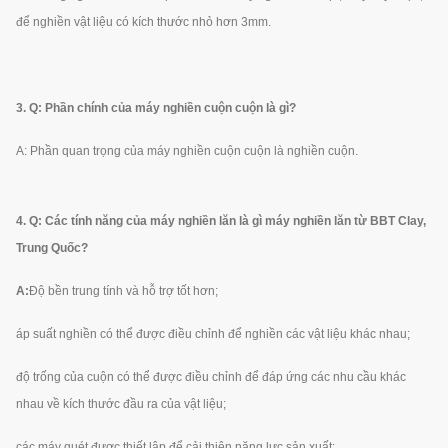
để nghiền vật liệu có kích thước nhỏ hơn 3mm.
3. Q: Phần chính của máy nghiền cuộn cuộn là gì?
A: Phần quan trọng của máy nghiền cuộn cuộn là nghiền cuộn.
4. Q: Các tính năng của máy nghiền lăn là gì máy nghiền lăn từ BBT Clay,
Trung Quốc?
A:
Độ bền trung tính và hỗ trợ tốt hơn;
áp suất nghiền có thể được điều chỉnh để nghiền các vật liệu khác nhau;
độ trống của cuộn có thể được điều chỉnh để đáp ứng các nhu cầu khác
nhau về kích thước đầu ra của vật liệu;
các máy quét được thiết lập để cải thiện năng lực sản xuất;