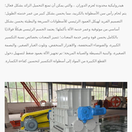
هيدروليكية محدودة لعزم الدوران. ، والتي يمكن أن تمنع التحميل الزائد بشكل فعال؛
يتم لحام رأس سن الأسطوانة بالكربيد، مما يحسن بشكل كبير من عمر خدمته الطويل؛
التصميم الفريد لهيكل العمود الرئيسي للأسطوانات السريعة والبطيئة يحسن بشكل
أساسي من موثوقية وعمر خدمة الآلة بأكملها؛ يعتمد الجسم الرئيسي هيكلًا فولاذيًا
بالكامل يحسن قوة وعمر خدمة المعدات؛ تتميز المعدات بخصائص نسبة التكسير
الكبيرة، والضوضاء المنخفضة، والاهتزاز المنخفض، وتلوث الغبار الصغير، والبصمة
الصغيرة، والبنية البسيطة والصيانة المريحة؛ تم تجهيز الآلة بعمود ضغط لتسهيل دخول
القطع الكبيرة من المواد إلى أسطوانة التكسير لتحسين كفاءة الكسارة.