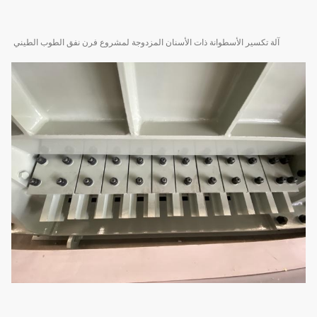
آلة تكسير الأسطوانة ذات الأسنان المزدوجة لمشروع فرن نفق الطوب الطيني