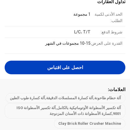
تداول العقارات
الحد الأدنى لكمية
1 مجموعة
الطلب:
شروط الدفع:
L/C، T/T
القدرة على العرض:
10-15 مجموعات في الشهر
احصل على اقتباس
العلامات:
آلة حطام طاحونة,آلة كسارة المسلسلات الدقيقة,آلة كسارة طوب الطين
آلة تكسير الأسطوانة الأوتوماتيكية بالكامل,آلة تكسير الأسطوانة ISO
9001,كسارة الأسطوانة ذات الأسنان المزدوجة
Clay Brick Roller Crusher Machine