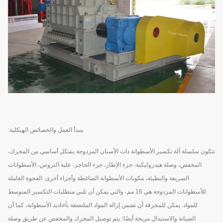
مبدأ العمل والخصائص الهيكلية:
تتكون سلسلة آلة تكسير الأسطوانة ذات الأسنان المزدوجة بشكل أساسي من المحرك،
المخفض، وصلة هيدروليكية، جزء الإطار، جزء الحاجز، علبة التروس، الأسطوانات
السريعة والبطيئة، مكونات الأسطوانة الضاغطة وأجزاء أخرى. الفجوة العاملة
للأسطوانات المزدوجة هي 16 مم، والتي يمكن أن تلبي متطلبات التكسير المتوسط
للمواد. يمكن للمجرفة أن تضمن إزالة المواد الملتصقة بأخاديد الأسطوانة، كما أن
الصيانة والاستبدال مريحة أيضًا؛ يتم توصيل المحرك والمخفض عن طريق وصلة