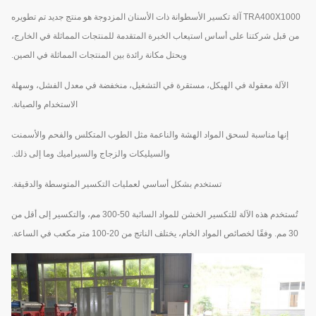
TRA400X1000 آلة تكسير الأسطوانة ذات الأسنان المزدوجة هو منتج جديد تم تطويره
من قبل شركتنا على أساس استيعاب الخبرة المتقدمة للمنتجات المماثلة في الخارج،
ويحتل مكانة رائدة بين المنتجات المماثلة في الصين.
الآلة معقولة في الهيكل، مستقرة في التشغيل، منخفضة في معدل الفشل، وسهلة
الاستخدام والصيانة.
إنها مناسبة لسحق المواد الهشة والناعمة مثل الطوب المتكلس والفحم والأسمنت
والسيليكات والزجاج والسيراميك وما إلى ذلك.
تستخدم بشكل أساسي لعمليات التكسير المتوسطة والدقيقة.
تُستخدم هذه الآلة للتكسير الخشن للمواد السائبة 50-300 مم، والتكسير إلى أقل من
30 مم. وفقًا لخصائص المواد الخام، يختلف الناتج من 20-100 متر مكعب في الساعة.