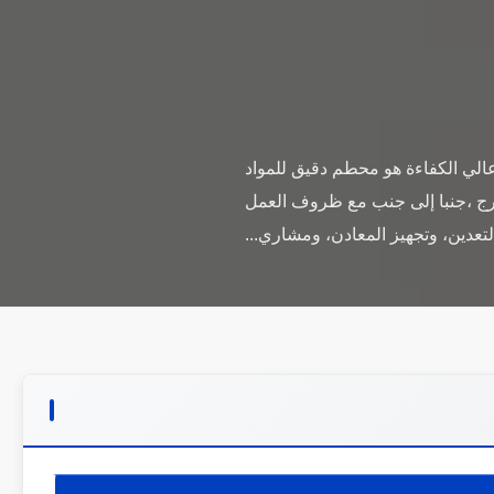
الي الكفاءة هو محطم دقيق للمواد
ارج ،جنبا إلى جنب مع ظروف العمل
تعدين، وتجهيز المعادن، ومشاري...