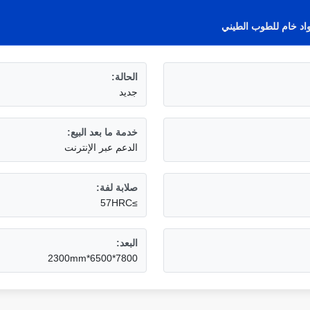
اد خام للطوب الطيني
الحالة:
جديد
خدمة ما بعد البيع:
الدعم عبر الإنترنت
صلابة لفة:
≥57HRC
البعد:
7800*6500*2300mm