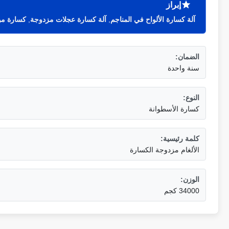
إبراز
آلة كسارة الألواح في المناجم
,
آلة كسارة عجلات مزدوجة
,
كسارة مو
الضمان:
سنة واحدة
النوع:
كسارة الأسطوانة
كلمة رئيسية:
الألغام مزدوجة الكسارة
الوزن:
34000 كجم