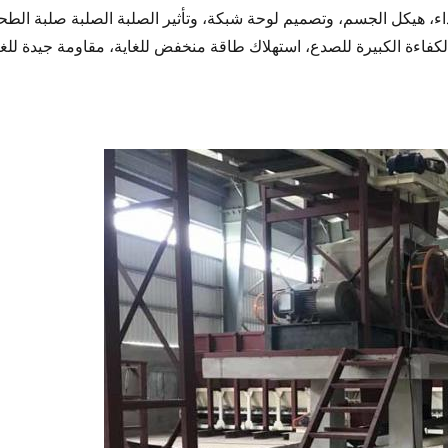
اء، هيكل الجسم، وتصميم لوحة شبكة، وتأثير الصلبة الصلبة صلبة الطح
اءة الكبيرة للصدع، استهلاك طاقة منخفض للغاية، مقاومة جيدة للغبا