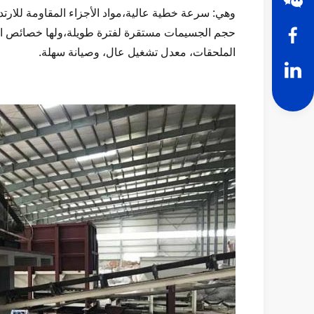
وهي: سرعة خطية عالية،مواد الأجزاء المقاومة للارتد
حجم الجسيمات مستقرة لفترة طويلة،ولها خصائص الكف
الملحقات، معدل تشغيل عال، وصيانة سهلة.