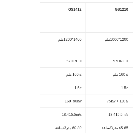
GS1412
GS1210
1200*1000ملم
1400*1200ملم
≥ 57HRC
≥ 57HRC
≥ 160 ملم
≥ 160 ملم
<1.5
<1.5
160+90kw
≤ 110 + 75kw
18.415.5m/s
18.415.5m/s
45-65 متر3/ساعة
60-80 متر3/ساعة