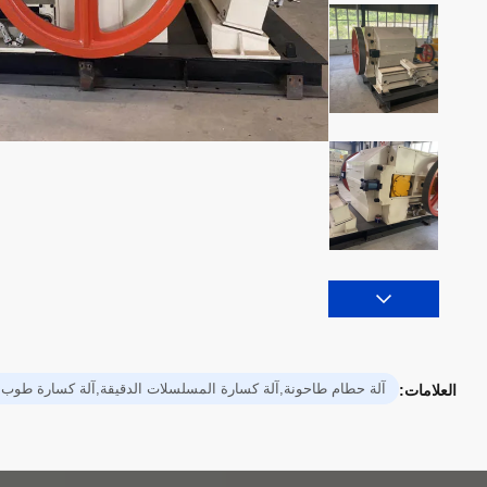
آلة حطام طاحونة,آلة كسارة المسلسلات الدقيقة,آلة كسارة طوب 
العلامات: