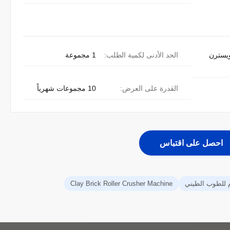
L/C،، ويسترن
الحد الأدنى لكمية الطلب:
1 مجموعة
القدرة على العرض:
10 مجموعات شهرياً
احصل على اقتباس
م للطوب الطيني
Clay Brick Roller Crusher Machine