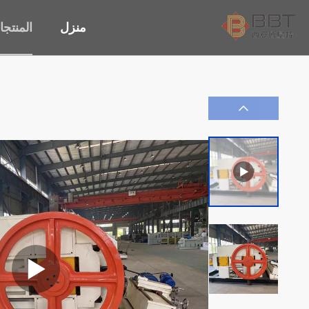
منزل
المنتج