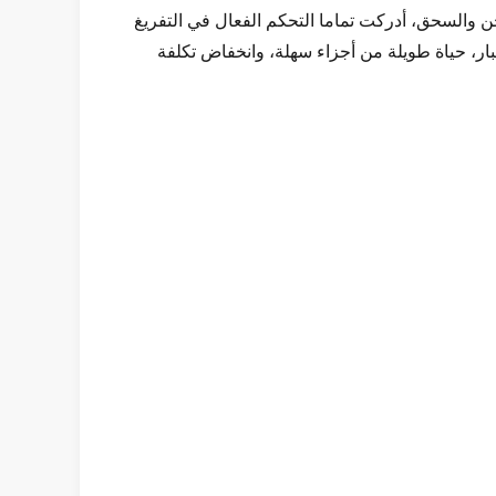
ن والسحق، أدركت تماما التحكم الفعال في التفريغ
ر، حياة طويلة من أجزاء سهلة، وانخفاض تكلفة