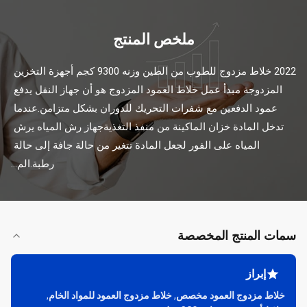
ملخص المنتج
2022 خلاط مزدوج للطوب من الطين وزنه 9300 كجم أجهزة التخزين 
المزدوجة مبدأ عمل خلاط العمود المزدوج هو أن جهاز النقل يدفع 
عمود الدفعين مع شفرات التحريك للدوران بشكل متزامن.عندما 
تدخل المادة خزان الماكينة من منفذ التغذيةجهاز رش المياه يرش 
المياه على الفور لجعل المادة تتغير من حالة جافة إلى حالة 
رطبة.الم...
سمات المنتج المخصصة
إبراز
خلاط مزدوج العمود مخصص
,
خلاط مزدوج العمود للمواد الخام
,