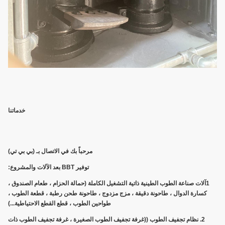
خدماتنا
مرحباً بك في الاتصال بـ (بي بي تي)
توفير BBT بعد الآلات والمشروع:
1آلات صناعة الطوب الطينية ذاتية التشغيل الكاملة (حمالة الحزام ، طعام الصندوق ،
كسارة الدوال ، طاحونة دقيقة ، مزج مزدوج ، طاحونة طحن رطبة ، قطعة الطوب ،
طواحين الطوب ، قطع القطع الاحتياطية...)
2. نظام تجفيف الطوب ((غرفة تجفيف الطوب الصغيرة ، غرفة تجفيف الطوب ذات