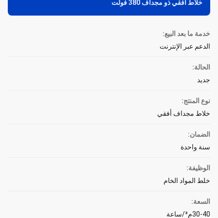
خلاط أفقي ذو مجداف 380 فولت
خدمة ما بعد البيع:
الدعم عبر الإنترنت
الحالة:
جديد
نوع المنتج:
خلاط مجداف أفقي
الضمان:
سنة واحدة
الوظيفة:
خلط المواد الخام
السعة:
30-40م³/ساعة