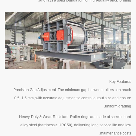
and lays a solid foundation for high-quality brick forming.
Key Features
Precision Gap Adjustment: The minimum gap between rollers can reach
0.5–1.5 mm, with accurate adjustment to control output size and ensure
uniform grading.
Heavy-Duty & Wear-Resistant: Roller rings are made of special hard
alloy steel (hardness ≥ HRC50), delivering long service life and low
maintenance costs.