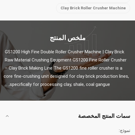
Clay Brick Roller Crusher Machine
ملخص المنتج
GS1200 High Fine Double Roller Crusher Machine | Clay Brick 
Raw Material Crushing Equipment GS1200 Fine Roller Crusher 
– Clay Brick Making Line The GS1200 fine roller crusher is a 
core fine-crushing unit designed for clay brick production lines, 
specifically for processing clay, shale, coal gangue, ...
سمات المنتج المخصصة
نموذج: