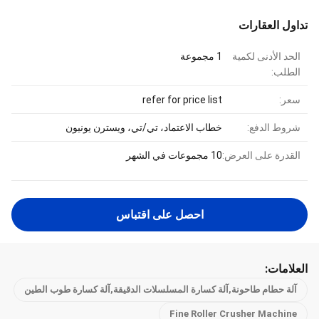
تداول العقارات
الحد الأدنى لكمية
1 مجموعة
الطلب:
سعر:
refer for price list
شروط الدفع:
خطاب الاعتماد، تي/تي، ويسترن يونيون
القدرة على العرض:
10 مجموعات في الشهر
احصل على اقتباس
العلامات:
آلة حطام طاحونة,آلة كسارة المسلسلات الدقيقة,آلة كسارة طوب الطين
Fine Roller Crusher Machine