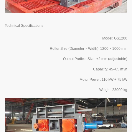
Technical Specifications
Model: GS1200
Roller Size (Diameter × Width): 1200 × 1000 mm
Output Particle Size: ≤2 mm (adjustable)
Capacity: 45–65 m³/h
Motor Power: 110 kW + 75 kW
Weight: 23000 kg