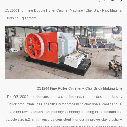
GS1200 High Fine Double Roller Crusher Machine | Clay Brick Raw Material
Crushing Equipment
GS1200 Fine Roller Crusher – Clay Brick Making Line
The GS1200 fine roller crusher is a core fine-crushing unit designed for clay
brick production lines, specifically for processing clay, shale, coal gangue,
and other raw materials after primary/secondary crushing into a uniform fine
particle size (≤2 mm). It ensures consistent fineness, improves clay plasticity,