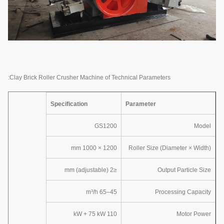
Clay Brick Roller Crusher Machine of Technical Parameters:
Specification
Parameter
GS1200
Model
1200 × 1000 mm
Roller Size (Diameter × Width)
≤2 mm (adjustable)
Output Particle Size
45–65 m³/h
Processing Capacity
110 kW + 75 kW
Motor Power