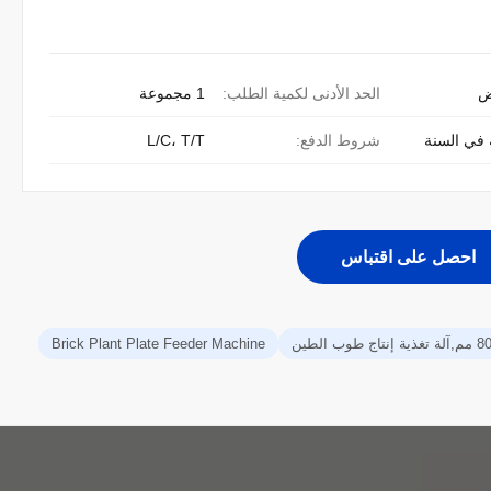
ض
الحد الأدنى لكمية الطلب:
1 مجموعة
شروط الدفع:
L/C، T/T
احصل على اقتباس
Brick Plant Plate Feeder Machine