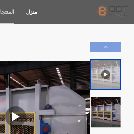
منزل
المنتج