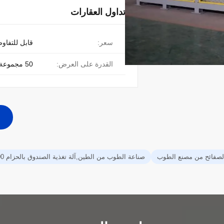
تداول العقارات
سعر:
قابل للتفاو
القدرة على العرض:
50 مجموعة في السنة
 الصفائح من مصنع الطوب
صناعة الطوب من الطين,آلة تغذية الصندوق بالحزام 800 مم,آلة تغذية إنتاج طوب الطين