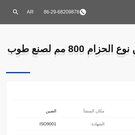
AR
86-29-68209878
آلة تغذية الصندوق من نوع الحزام 800 مم لصنع طوب
آلة تغذية الصندوق من نوع الحزام 800 مم لصنع طوب
مكان المنشأ:
الصين
الشهادة:
ISO9001