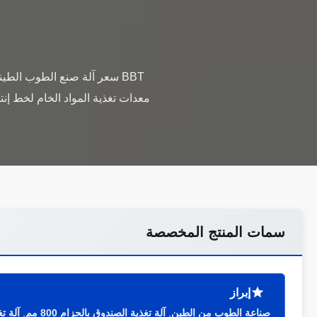
BBT سعر آلة صنع الطوب الط
معدات تغذية المواد الخام لخط إنت
سمات المنتج المخصصة
إبراز
صناعة الطوب من الطين
,
آلة تغذية الصندوق بالحزام 800 مم
,
آلة ت