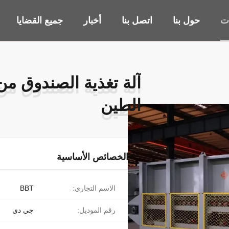
ات
حول بنا
اتصل بنا
أخبار
جميع القضايا
الطين
الطين
الخصائص الأساسية
الاسم التجاري:
BBT
رقم الموديل:
جي دي