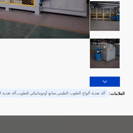
آلة تغذية ألواح الطوب الطيني,صانع أوتوماتيكي للطوب,آلة تغذية
العلامات: