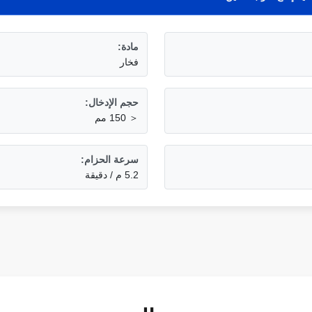
مادة:
فخار
حجم الإدخال:
＜ 150 مم
سرعة الحزام:
5.2 م / دقيقة