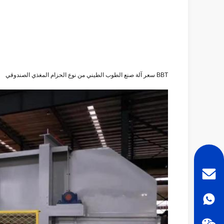
BBT سعر آلة صنع الطوب الطيني من نوع الحزام المغذي الصندوقي