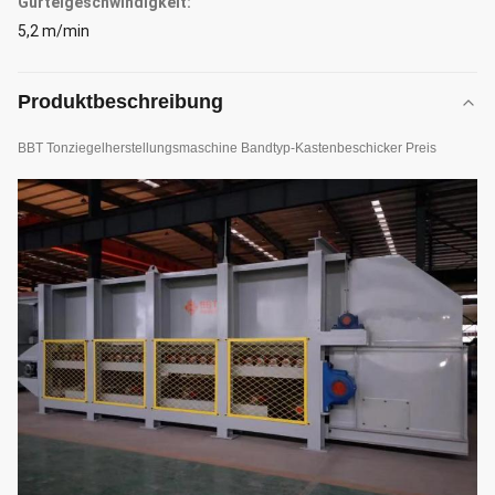
Gürtelgeschwindigkeit:
5,2 m/min
Produktbeschreibung
BBT Tonziegelherstellungsmaschine Bandtyp-Kastenbeschicker Preis