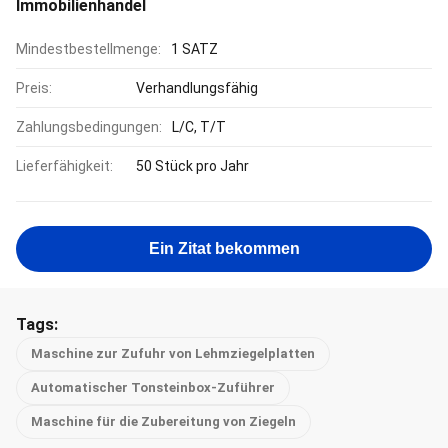
Immobilienhandel
Mindestbestellmenge:
1 SATZ
Preis:
Verhandlungsfähig
Zahlungsbedingungen:
L/C, T/T
Lieferfähigkeit:
50 Stück pro Jahr
Ein Zitat bekommen
Tags:
Maschine zur Zufuhr von Lehmziegelplatten
Automatischer Tonsteinbox-Zuführer
Maschine für die Zubereitung von Ziegeln