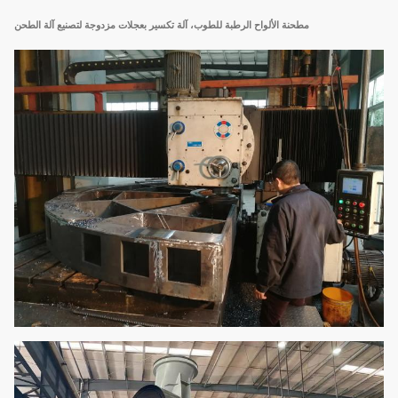
مطحنة الألواح الرطبة للطوب، آلة تكسير بعجلات مزدوجة لتصنيع آلة الطحن