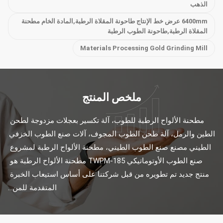
الذهب
6400mm عرض خط الإنتاج طاحونة المقلاة الرطبة,المادة الخام مطحنة
المقلاة الرطبة,طاحونة الطوب الرطبة
Materials Processing Gold Grinding Mill
ملخص المنتج
مطحنة الألواح الرطبة للطوب، آلة تكسير بعجلات مزدوجة لطحن 
الطين والرمل، آلة طحن الطوب المجوف، آلات صنع الطوب الخزفي 
الطيني مصنع صنع الطوب الطيني، مطحنة الألواح الرطبة لمشروع 
صنع الطوب الأوتوماتيكي TWPM-185 مطحنة الألواح الرطبة هو 
منتج جديد تم تطويره من قبل شركتنا على أساس استيعاب الخبرة 
المتقدمة للمن...