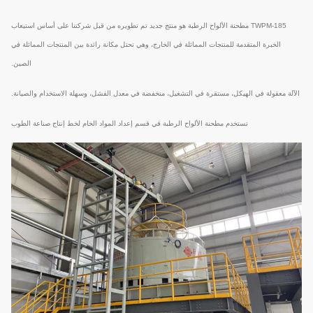
TWPM-185 مطحنة الألواح الرطبة هو منتج جديد تم تطويره من قبل شركتنا على أساس استيعاب
الخبرة المتقدمة للمنتجات المماثلة في الخارج، وهي تحتل مكانة رائدة بين المنتجات المماثلة في
الصين.
الآلة معقولة في الهيكل، مستقرة في التشغيل، منخفضة في معدل الفشل، وسهلة الاستخدام والصيانة.
تستخدم مطحنة الألواح الرطبة في قسم إعداد المواد الخام لخط إنتاج صناعة الطوب