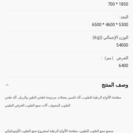
1850 * 700
البعد:
5300 * 4600 * 6500
الوزن الإجمالي ((kg):
54000
العرض （مم）:
6400
وصف المنتج
مطحنة الألواح الرطبة للطوب، آلة تكسير بعجلات مزدوجة لطحن الطين والرمل، آلة طحن
الطوب المجوف، آلات صنع الطوب الخزفي الطيني
مصنع صنع الطوب الطيني، مطحنة الألواح الرطبة لمشروع صنع الطوب الأوتوماتيكي