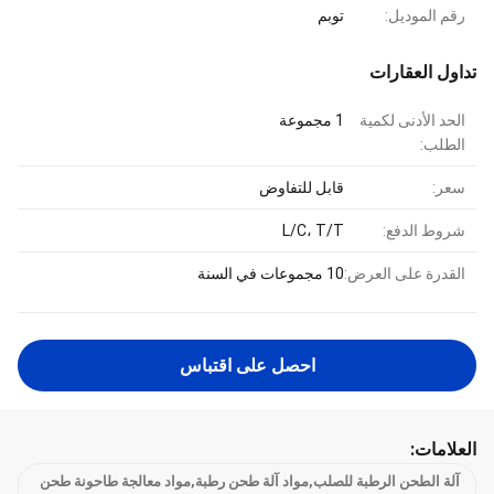
رقم الموديل:
توبم
تداول العقارات
الحد الأدنى لكمية
1 مجموعة
الطلب:
سعر:
قابل للتفاوض
شروط الدفع:
L/C، T/T
القدرة على العرض:
10 مجموعات في السنة
احصل على اقتباس
العلامات:
آلة الطحن الرطبة للصلب,مواد آلة طحن رطبة,مواد معالجة طاحونة طحن